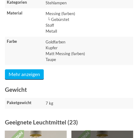
Kategorien
Stehlampen
Material
Messing (farben)
└ Gebürstet
Stoff
Metall
Farbe
Goldfarben
Kupfer
Matt Messing (farben)
Taupe
Mehr anzeigen
Gewicht
Paketgewicht
7 kg
Geeignete Leuchtmittel (23)