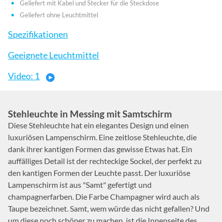
Geliefert mit Kabel und Stecker für die Steckdose
Geliefert ohne Leuchtmittel
Spezifikationen
Geeignete Leuchtmittel
Video: 1
Stehleuchte in Messing mit Samtschirm
Diese Stehleuchte hat ein elegantes Design und einen
luxuriösen Lampenschirm. Eine zeitlose Stehleuchte, die
dank ihrer kantigen Formen das gewisse Etwas hat. Ein
auffälliges Detail ist der rechteckige Sockel, der perfekt zu
den kantigen Formen der Leuchte passt. Der luxuriöse
Lampenschirm ist aus "Samt" gefertigt und
champagnerfarben. Die Farbe Champagner wird auch als
Taupe bezeichnet. Samt, wem würde das nicht gefallen? Und
um diese noch schöner zu machen, ist die Innenseite des