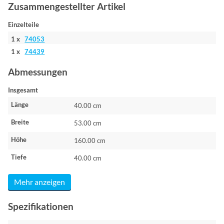
Zusammengestellter Artikel
Einzelteile
1 x
74053
1 x
74439
Abmessungen
Insgesamt
Länge
40.00 cm
Breite
53.00 cm
Höhe
160.00 cm
Tiefe
40.00 cm
Mehr anzeigen
Spezifikationen