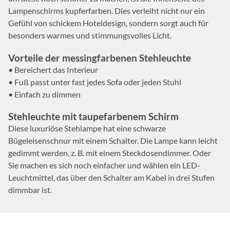
Lampenschirms kupferfarben. Dies verleiht nicht nur ein
Gefühl von schickem Hoteldesign, sondern sorgt auch für
besonders warmes und stimmungsvolles Licht.
Vorteile der messingfarbenen Stehleuchte
• Bereichert das Interieur
• Fuß passt unter fast jedes Sofa oder jeden Stuhl
• Einfach zu dimmen
Stehleuchte mit taupefarbenem Schirm
Diese luxuriöse Stehlampe hat eine schwarze
Bügeleisenschnur mit einem Schalter. Die Lampe kann leicht
gedimmt werden, z. B. mit einem Steckdosendimmer. Oder
Sie machen es sich noch einfacher und wählen ein LED-
Leuchtmittel, das über den Schalter am Kabel in drei Stufen
dimmbar ist.