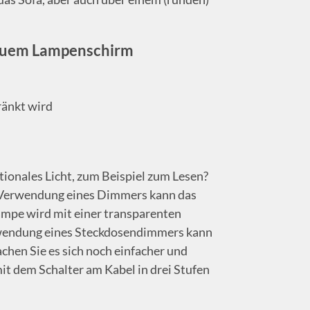
rauem Lampenschirm
ränkt wird
ionales Licht, zum Beispiel zum Lesen?
 Verwendung eines Dimmers kann das
ampe wird mit einer transparenten
erwendung eines Steckdosendimmers kann
chen Sie es sich noch einfacher und
mit dem Schalter am Kabel in drei Stufen