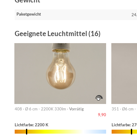
Gewicht
Paketgewicht
24
Geeignete Leuchtmittel (16)
408 · Ø 6 cm - 2200K 330lm ·
Vorrätig
351 · Ø6 cm -
9,90
Lichtfarbe: 2200 K
Lichtfarbe: 2