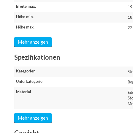
Breite max.
19
Höhe min.
18
Höhe max.
22
Mehr anzeigen
Spezifikationen
Kategorien
St
Unterkategorie
Bo
Material
Ede
Sto
Me
Mehr anzeigen