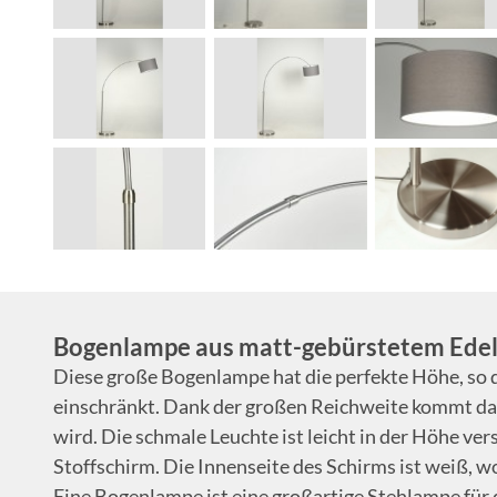
Bogenlampe aus matt-gebürstetem Edel
Diese große Bogenlampe hat die perfekte Höhe, so
einschränkt. Dank der großen Reichweite kommt das
wird. Die schmale Leuchte ist leicht in der Höhe ve
Stoffschirm. Die Innenseite des Schirms ist weiß, wo
Eine Bogenlampe ist eine großartige Stehlampe für 