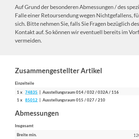
Auf Grund der besonderen Abmessungen / des speziel
Falle einer Retoursendung wegen Nichtgefallens, fü
sich. Bitte nehmen Sie, falls Sie Fragen bezüglich 
Kontakt auf. So können wir eventuell bereits im Vo
vermeiden.
Zusammengestellter Artikel
Einzelteile
1 x
74835
| Ausstellungsraum 014 / 032 / 032A / 116
1 x
85012
| Ausstellungsraum 015 / 027 / 210
Abmessungen
Insgesamt
Breite min.
12