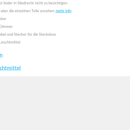
st leider in Sliedrecht nicht zu besichtigen
 aber die einzelnen Teile ansehen:
mehr info
mbar
 Dimmer
abel und Stecker für die Steckdose
Leuchtmittel
en
chtmittel