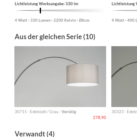
Lichtleistung Werksangabe: 330 lm
Lichtleistung
4 Watt · 330 Lumen · 2200 Kelvin · Ø6cm
4 Watt · 400 
Aus der gleichen Serie (10)
30715 · Edelstahl / Grau ·
Vorrätig
30323 · Edelst
278,90
Verwandt (4)