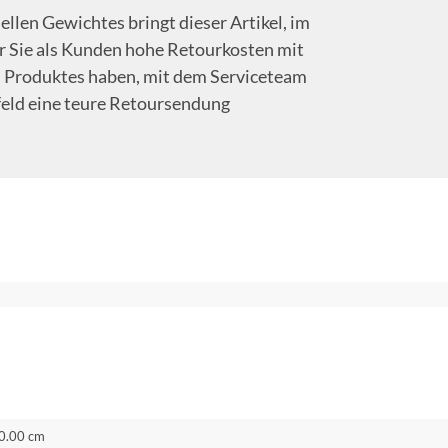
len Gewichtes bringt dieser Artikel, im
r Sie als Kunden hohe Retourkosten mit
des Produktes haben, mit dem Serviceteam
rfeld eine teure Retoursendung
0.00 cm