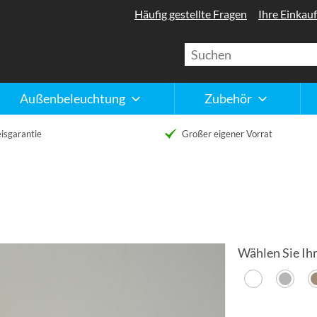
Häufig gestellte Fragen
Ihre Einkauf
Außenbeleuchtung
Zubehör
isgarantie
Großer eigener Vorrat
Wählen Sie Ihr