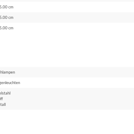
5.00 cm
5.00 cm
5.00 cm
ehlampen
genleuchten
lstahl
ff
tall