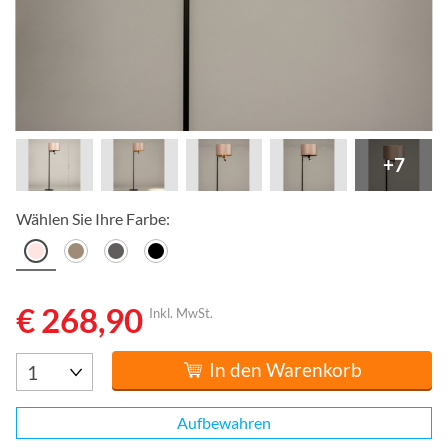
+7
Wählen Sie Ihre Farbe:
€ 268,90
Inkl. MwSt.
In den Warenkorb
Aufbewahren