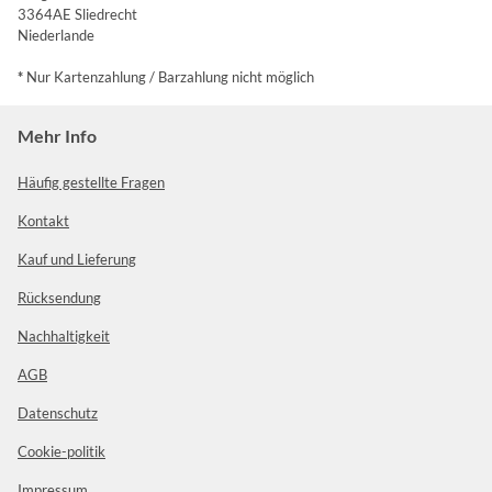
3364AE Sliedrecht
Niederlande
*
Nur Kartenzahlung / Barzahlung nicht möglich
Mehr Info
Häufig gestellte Fragen
Kontakt
Kauf und Lieferung
Rücksendung
Nachhaltigkeit
AGB
Datenschutz
Cookie-politik
Impressum