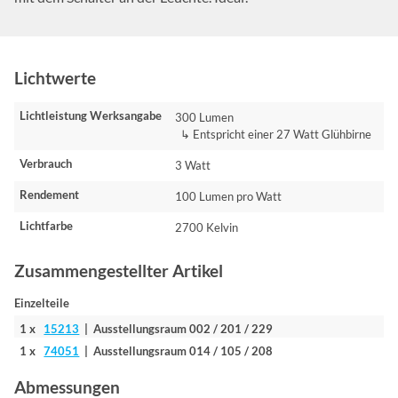
Lichtwerte
Lichtleistung Werksangabe
300 Lumen
↳ Entspricht einer 27 Watt Glühbirne
Verbrauch
3 Watt
Rendement
100 Lumen pro Watt
Lichtfarbe
2700 Kelvin
Zusammengestellter Artikel
Einzelteile
1 x
15213
| Ausstellungsraum 002 / 201 / 229
1 x
74051
| Ausstellungsraum 014 / 105 / 208
Abmessungen