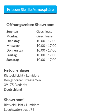
Erleben Sie die Atmosphäre
Öffnungszeiten Showroom
Sonntag
Geschlossen
Montag
Geschlossen
Dienstag
10.00 - 17.00
Mittwoch
10.00 - 17.00
Donnerstag
10.00 - 17.00
Freitag
10.00 - 17.00
Samstag
10.00 - 17.00
Retourenlager
Rietveld Licht / Lumidora
Königsborner Strasse 26a
39175 Biederitz
Deutschland
Showroom*
Rietveld Licht / Lumidora
Leeghwaterstraat 75