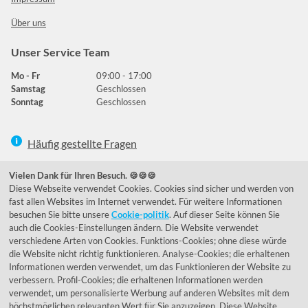
Über uns
Unser Service Team
Mo - Fr
09:00 - 17:00
Samstag
Geschlossen
Sonntag
Geschlossen
Häufig gestellte Fragen
039292 - 678215
Vielen Dank für Ihren Besuch. 🍪🍪🍪
Diese Webseite verwendet Cookies. Cookies sind sicher und werden von
de@lumidora.com
fast allen Websites im Internet verwendet. Für weitere Informationen
besuchen Sie bitte unsere
Cookie-politik
. Auf dieser Seite können Sie
auch die Cookies-Einstellungen ändern. Die Website verwendet
verschiedene Arten von Cookies. Funktions-Cookies; ohne diese würde
Facebook
Instagram
die Website nicht richtig funktionieren. Analyse-Cookies; die erhaltenen
Kundenmeinungen
Informationen werden verwendet, um das Funktionieren der Website zu
verbessern. Profil-Cookies; die erhaltenen Informationen werden
Exzellent - eKomi.de
verwendet, um personalisierte Werbung auf anderen Websites mit dem
höchstmöglichen relevanten Wert für Sie anzuzeigen. Diese Website