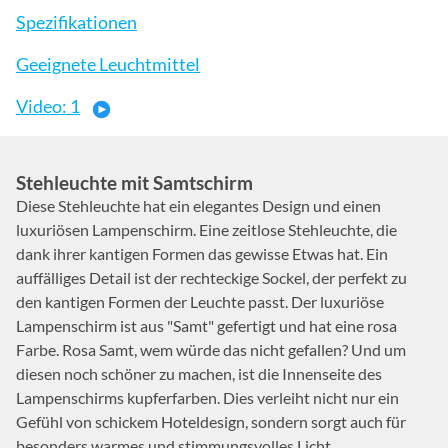
Spezifikationen
Geeignete Leuchtmittel
Video: 1
Stehleuchte mit Samtschirm
Diese Stehleuchte hat ein elegantes Design und einen
luxuriösen Lampenschirm. Eine zeitlose Stehleuchte, die
dank ihrer kantigen Formen das gewisse Etwas hat. Ein
auffälliges Detail ist der rechteckige Sockel, der perfekt zu
den kantigen Formen der Leuchte passt. Der luxuriöse
Lampenschirm ist aus "Samt" gefertigt und hat eine rosa
Farbe. Rosa Samt, wem würde das nicht gefallen? Und um
diesen noch schöner zu machen, ist die Innenseite des
Lampenschirms kupferfarben. Dies verleiht nicht nur ein
Gefühl von schickem Hoteldesign, sondern sorgt auch für
besonders warmes und stimmungsvolles Licht.