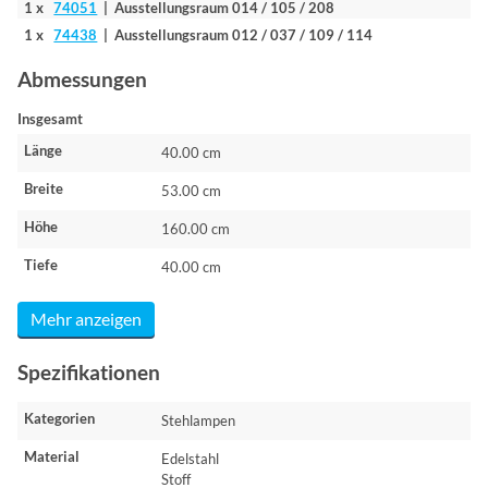
1 x
74051
| Ausstellungsraum 014 / 105 / 208
1 x
74438
| Ausstellungsraum 012 / 037 / 109 / 114
Abmessungen
Insgesamt
Länge
40.00 cm
Breite
53.00 cm
Höhe
160.00 cm
Tiefe
40.00 cm
Mehr anzeigen
Spezifikationen
Kategorien
Stehlampen
Material
Edelstahl
Stoff