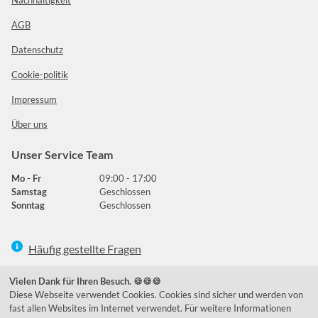
AGB
Datenschutz
Cookie-politik
Impressum
Über uns
Unser Service Team
Mo - Fr
09:00 - 17:00
Samstag
Geschlossen
Sonntag
Geschlossen
Häufig gestellte Fragen
039292 - 678215
Vielen Dank für Ihren Besuch. 🍪🍪🍪
Diese Webseite verwendet Cookies. Cookies sind sicher und werden von
de@lumidora.com
fast allen Websites im Internet verwendet. Für weitere Informationen