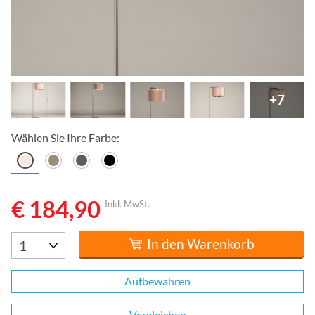
+7
Wählen Sie Ihre Farbe:
€ 184,90
Inkl. MwSt.
In den Warenkorb
Aufbewahren
Vergleichen