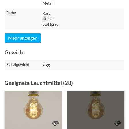
Metall
Farbe
Rosa
Kupfer
Stahlgrau
Mehr anzeigen
Gewicht
Paketgewicht
7 kg
Geeignete Leuchtmittel (28)