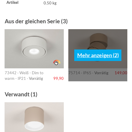
Artikel
0.50 kg
Aus der gleichen Serie (3)
Mehr anzeigen (2)
73442 · Weiß - Dim to
75714 · IP65 ·
Vorrätig
149,00
warm - IP21 ·
Vorrätig
99,90
Verwandt (1)