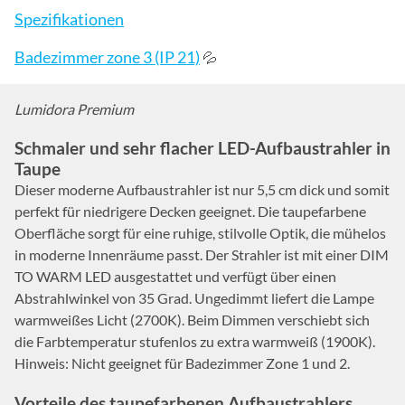
Spezifikationen
Badezimmer zone 3 (IP 21)
💦
Lumidora Premium
Schmaler und sehr flacher LED-Aufbaustrahler in
Taupe
Dieser moderne Aufbaustrahler ist nur 5,5 cm dick und somit
perfekt für niedrigere Decken geeignet. Die taupefarbene
Oberfläche sorgt für eine ruhige, stilvolle Optik, die mühelos
in moderne Innenräume passt. Der Strahler ist mit einer DIM
TO WARM LED ausgestattet und verfügt über einen
Abstrahlwinkel von 35 Grad. Ungedimmt liefert die Lampe
warmweißes Licht (2700K). Beim Dimmen verschiebt sich
die Farbtemperatur stufenlos zu extra warmweiß (1900K).
Hinweis: Nicht geeignet für Badezimmer Zone 1 und 2.
Vorteile des taupefarbenen Aufbaustrahlers