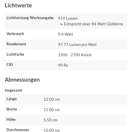
Lichtwerte
Lichtleistung Werksangabe
919 Lumen
↳ Entspricht einer 84 Watt Glühbirne
Verbrauch
9.4 Watt
Rendement
97.77 Lumen pro Watt
Lichtfarbe
1900 - 2700 Kelvin
CRI
90 Ra
Abmessungen
Insgesamt
Länge
12.00 cm
Breite
12.00 cm
Höhe
5.50 cm
Durchmesser
12.00 cm