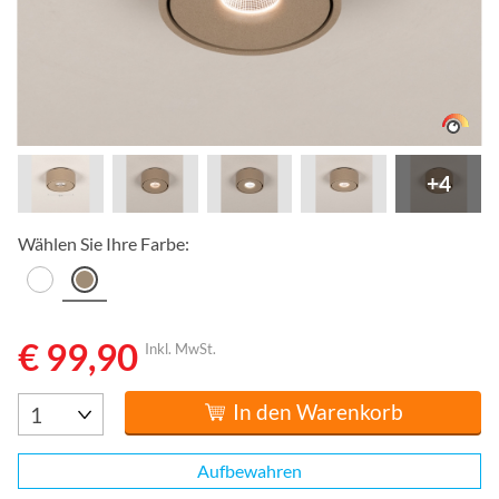
+4
Wählen Sie Ihre Farbe:
€ 99,90
Inkl. MwSt.
In den Warenkorb
Aufbewahren