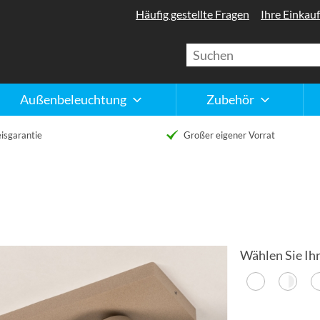
Häufig gestellte Fragen
Ihre Einkauf
Außenbeleuchtung
Zubehör
isgarantie
Großer eigener Vorrat
Wählen Sie Ihr