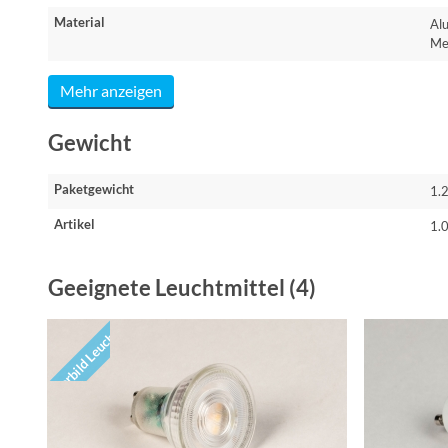
Material
Al
Me
Mehr anzeigen
Gewicht
Paketgewicht
1.
Artikel
1.
Geeignete Leuchtmittel (4)
Vorbild Leuchte