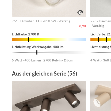
751 · Dimmbar LED GU10 5W ·
Vorrätig
293 · Dimmen
·
Vorrätig
8,90
Lichtfarbe: 2700 K
Lichtfarbe: 
Lichtleistung Werksangabe: 400 lm
Lichtleistung
5 Watt · 400 Lumen · 2700 Kelvin · Ø5cm
4 Watt · 360
Aus der gleichen Serie (56)