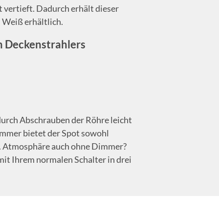
 vertieft. Dadurch erhält dieser
 Weiß erhältlich.
n Deckenstrahlers
durch Abschrauben der Röhre leicht
mmer bietet der Spot sowohl
ng. Atmosphäre auch ohne Dimmer?
mit Ihrem normalen Schalter in drei