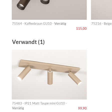
75564 · Kaffeebraun GU10 ·
Vorrätig
75216 · Beige
115,00
Verwandt (1)
75483 · IP21 Matt Taupe mini GU10 ·
Vorrätig
99,90