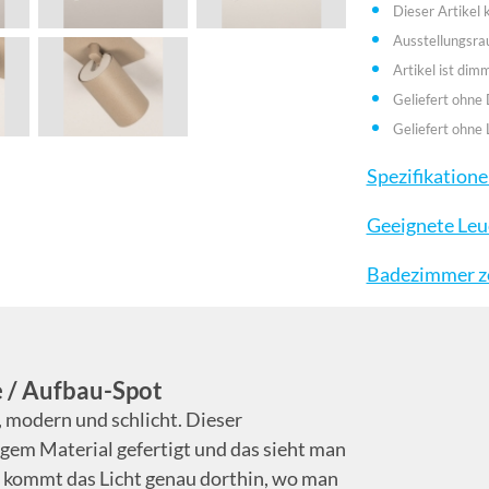
Dieser Artikel
Ausstellungsr
Artikel ist dim
Geliefert ohne
Geliefert ohne 
Spezifikation
Geeignete Leu
Badezimmer zo
 / Aufbau-Spot
, modern und schlicht. Dieser
gem Material gefertigt und das sieht man
n, kommt das Licht genau dorthin, wo man