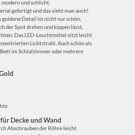
, modern und schlicht.
rial gefertigt und das sieht man auch!
 goldene Detail ist nicht nur schön,
ch der Spot drehen und kippen lässt,
hten. Das LED-Leuchtmittel sitzt leicht
nzentrierten Lichtstrahl. Auch schön als
 Bett im Schlafzimmer oder mehrere
 Gold
chte
e für Decke und Wand
rch Abschrauben der Röhre leicht