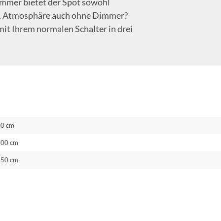
mmer bietet der Spot sowohl
ng. Atmosphäre auch ohne Dimmer?
mit Ihrem normalen Schalter in drei
00 cm
.00 cm
.50 cm