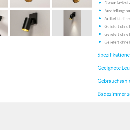
Dieser Artikel
Ausstellungsr
Artikel ist dim
Geliefert ohne
Geliefert ohne 
Geliefert ohne 
Spezifikation
Geeignete Leu
Gebrauchsanl
Badezimmer zo