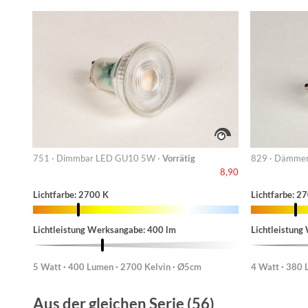
751 · Dimmbar LED GU10 5W ·
Vorrätig
829 · Dämmer
8,90
Lichtfarbe: 2700 K
Lichtfarbe: 2
Lichtleistung Werksangabe: 400 lm
Lichtleistung
5 Watt · 400 Lumen · 2700 Kelvin · Ø5cm
4 Watt · 380 
Aus der gleichen Serie (56)