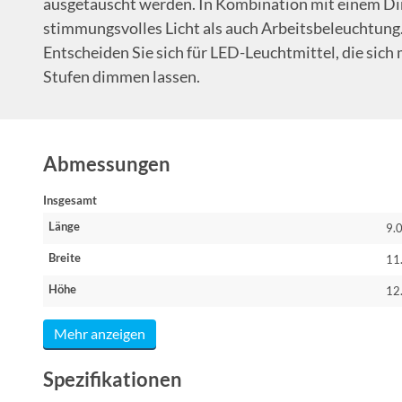
ausgetauscht werden. In Kombination mit einem Di
stimmungsvolles Licht als auch Arbeitsbeleuchtu
Entscheiden Sie sich für LED-Leuchtmittel, die sich 
Stufen dimmen lassen.
Abmessungen
Insgesamt
Länge
9.
Breite
11
Höhe
12
Mehr anzeigen
Spezifikationen