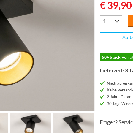
€ 39,90
Aufb
50+ Stück Vorrät
Lieferzeit: 3 T
Niedrigpreisgar
Keine Versand
2 Jahre Garant
30 Tage Widerr
Fragen? Servi