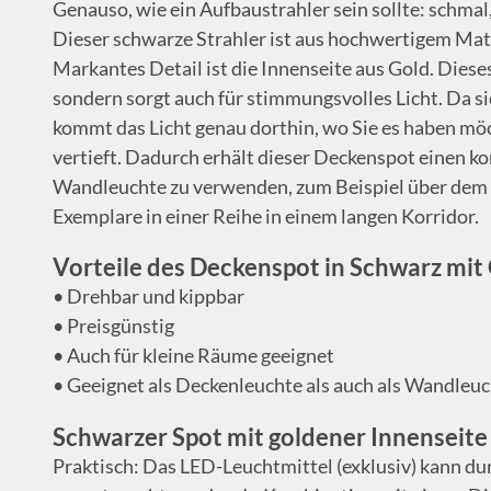
Genauso, wie ein Aufbaustrahler sein sollte: schmal
Dieser schwarze Strahler ist aus hochwertigem Mate
Markantes Detail ist die Innenseite aus Gold. Dieses
sondern sorgt auch für stimmungsvolles Licht. Da si
kommt das Licht genau dorthin, wo Sie es haben möc
vertieft. Dadurch erhält dieser Deckenspot einen ko
Wandleuchte zu verwenden, zum Beispiel über dem
Exemplare in einer Reihe in einem langen Korridor.
Vorteile des Deckenspot in Schwarz mit
• Drehbar und kippbar
• Preisgünstig
• Auch für kleine Räume geeignet
• Geeignet als Deckenleuchte als auch als Wandleu
Schwarzer Spot mit goldener Innenseit
Praktisch: Das LED-Leuchtmittel (exklusiv) kann du