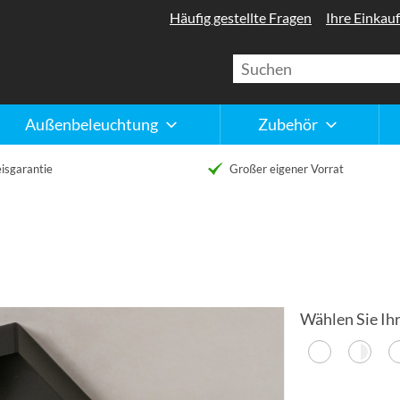
Häufig gestellte Fragen
Ihre Einkauf
Außenbeleuchtung
Zubehör
isgarantie
Großer eigener Vorrat
Wählen Sie Ihr