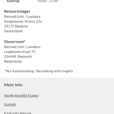
Samstag
10.00 - 17.00
Retourenlager
Rietveld Licht / Lumidora
Königsborner Strasse 26a
39175 Biederitz
Deutschland
Showroom*
Rietveld Licht / Lumidora
Leeghwaterstraat 75
3364AE Sliedrecht
Niederlande
*
Nur Kartenzahlung / Barzahlung nicht möglich
Mehr Info
Häufig gestellte Fragen
Kontakt
Kauf und Lieferung