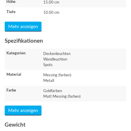
Höhe
15.00 cm
Tiefe
10.00 cm
Mehr anzeigen
Spezifikationen
Kategorien
Deckenleuchten
Wandleuchten
Spots
Material
Messing (farben)
Metall
Farbe
Goldfarben
Matt Messing (farben)
Mehr anzeigen
Gewicht