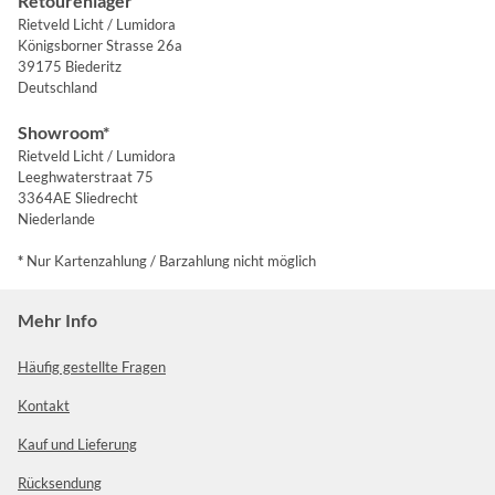
Retourenlager
Rietveld Licht / Lumidora
Königsborner Strasse 26a
39175 Biederitz
Deutschland
Showroom*
Rietveld Licht / Lumidora
Leeghwaterstraat 75
3364AE Sliedrecht
Niederlande
*
Nur Kartenzahlung / Barzahlung nicht möglich
Mehr Info
Häufig gestellte Fragen
Kontakt
Kauf und Lieferung
Rücksendung