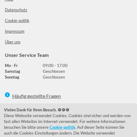
Datenschutz
Cookie-politik
Impressum
Über uns
Unser Service Team
Mo - Fr
09:00 - 17:00
Samstag
Geschlossen
Sonntag
Geschlossen
Häufig gestellte Fragen
039292 - 678215
Vielen Dank für Ihren Besuch. 🍪🍪🍪
Diese Webseite verwendet Cookies. Cookies sind sicher und werden von
de@lumidora.com
fast allen Websites im Internet verwendet. Für weitere Informationen
besuchen Sie bitte unsere
Cookie-politik
. Auf dieser Seite können Sie
auch die Cookies-Einstellungen ändern. Die Website verwendet