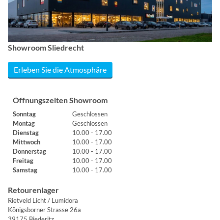
Showroom Sliedrecht
Erleben Sie die Atmosphäre
Öffnungszeiten Showroom
Sonntag
Geschlossen
Montag
Geschlossen
Dienstag
10.00 - 17.00
Mittwoch
10.00 - 17.00
Donnerstag
10.00 - 17.00
Freitag
10.00 - 17.00
Samstag
10.00 - 17.00
Retourenlager
Rietveld Licht / Lumidora
Königsborner Strasse 26a
39175 Biederitz