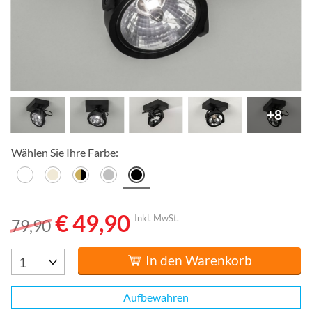
+8
Wählen Sie Ihre Farbe:
€ 49,90
Inkl. MwSt.
79,90
In den Warenkorb
Aufbewahren