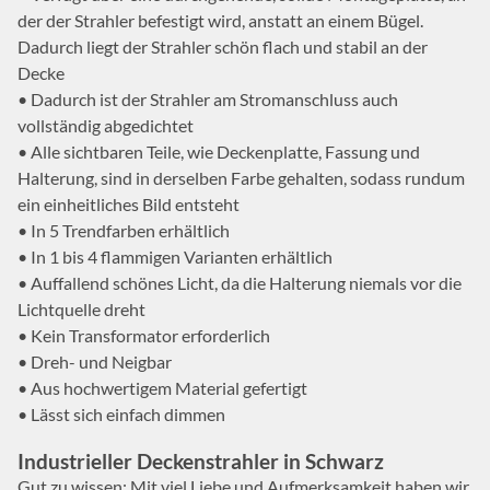
der der Strahler befestigt wird, anstatt an einem Bügel.
Dadurch liegt der Strahler schön flach und stabil an der
Decke
• Dadurch ist der Strahler am Stromanschluss auch
vollständig abgedichtet
• Alle sichtbaren Teile, wie Deckenplatte, Fassung und
Halterung, sind in derselben Farbe gehalten, sodass rundum
ein einheitliches Bild entsteht
• In 5 Trendfarben erhältlich
• In 1 bis 4 flammigen Varianten erhältlich
• Auffallend schönes Licht, da die Halterung niemals vor die
Lichtquelle dreht
• Kein Transformator erforderlich
• Dreh- und Neigbar
• Aus hochwertigem Material gefertigt
• Lässt sich einfach dimmen
Industrieller Deckenstrahler in Schwarz
Gut zu wissen: Mit viel Liebe und Aufmerksamkeit haben wir