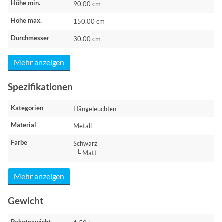
Höhe min.
90.00 cm
Höhe max.
150.00 cm
Durchmesser
30.00 cm
Mehr anzeigen
Spezifikationen
Kategorien
Hängeleuchten
Material
Metall
Farbe
Schwarz
└ Matt
Mehr anzeigen
Gewicht
Paketgewicht