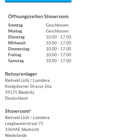
Öffnungszeiten Showroom
Sonntag
Geschlossen
Montag
Geschlossen
Dienstag
10.00 - 17.00
Mittwoch
10.00 - 17.00
Donnerstag
10.00 - 17.00
Freitag
10.00 - 17.00
Samstag
10.00 - 17.00
Retourenlager
Rietveld Licht / Lumidora
Königsborner Strasse 26a
39175 Biederitz
Deutschland
Showroom*
Rietveld Licht / Lumidora
Leeghwaterstraat 75
3364AE Sliedrecht
Niederlande