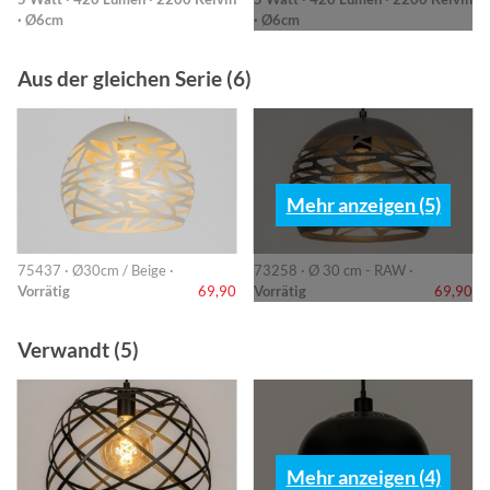
· Ø6cm
· Ø6cm
Aus der gleichen Serie (6)
Mehr anzeigen (5)
75437 · Ø30cm / Beige ·
73258 · Ø 30 cm - RAW ·
Vorrätig
69,90
Vorrätig
69,90
Verwandt (5)
Mehr anzeigen (4)