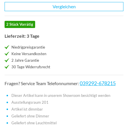
Vergleichen
2 Stück Vorrätig
Lieferzeit: 3 Tage
Niedrigpreisgarantie
Keine Versandkosten
2 Jahre Garantie
30 Tage Widerrufsrecht
039292-678215
Fragen? Service Team Telefonnummer:
Dieser Artikel kann in unserem Showroom besichtigt werden
Ausstellungsraum 201
Artikel ist dimmbar
Geliefert ohne Dimmer
Geliefert ohne Leuchtmittel