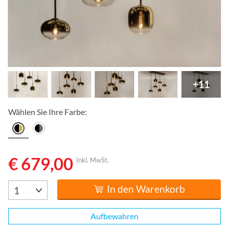
+11
Wählen Sie Ihre Farbe:
€ 679,00
Inkl. MwSt.
In den Warenkorb
Aufbewahren