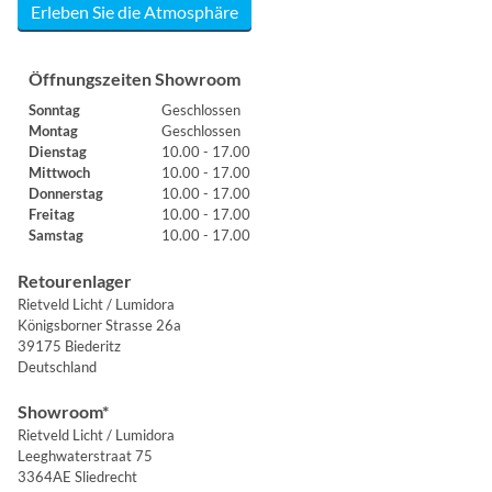
Erleben Sie die Atmosphäre
Öffnungszeiten Showroom
Sonntag
Geschlossen
Montag
Geschlossen
Dienstag
10.00 - 17.00
Mittwoch
10.00 - 17.00
Donnerstag
10.00 - 17.00
Freitag
10.00 - 17.00
Samstag
10.00 - 17.00
Retourenlager
Rietveld Licht / Lumidora
Königsborner Strasse 26a
39175 Biederitz
Deutschland
Showroom*
Rietveld Licht / Lumidora
Leeghwaterstraat 75
3364AE Sliedrecht