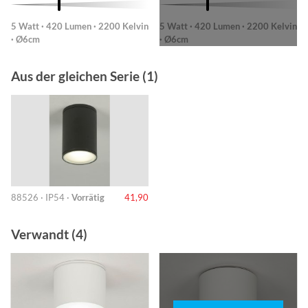
5 Watt · 420 Lumen · 2200 Kelvin
5 Watt · 420 Lumen · 2200 Kelvin
· Ø6cm
· Ø6cm
Aus der gleichen Serie (1)
88526 · IP54 ·
Vorrätig
41,90
Verwandt (4)