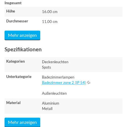
Insgesamt
Höhe
16.00 cm
Durchmesser
11.00 cm
Mehr anzeigen
Spezifikationen
Kategorien
Deckenleuchten
Spots
Unterkategorie
Badezimmerlampen
Badezimmer zone 2 (IP 54)
💦
Außenleuchten
Material
Aluminium
Metall
Mehr anzeigen