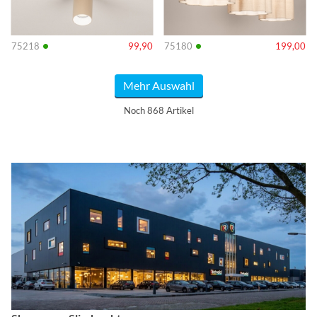
•
•
75218
99,90
75180
199,00
Mehr Auswahl
Noch 868 Artikel