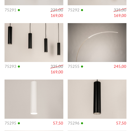
•
•
75291
225,00
75292
325,00
169,00
169,00
Info
Info
•
•
75293
325,00
75255
245,00
169,00
Info
Info
•
•
75295
57,50
75296
57,50