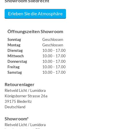
Showroom Sliedrecht
Erleben Sie die Atmosphäre
Öffnungszeiten Showroom
Sonntag
Geschlossen
Montag
Geschlossen
Dienstag
10.00 - 17.00
Mittwoch
10.00 - 17.00
Donnerstag
10.00 - 17.00
Freitag
10.00 - 17.00
Samstag
10.00 - 17.00
Retourenlager
Rietveld Licht / Lumidora
Königsborner Strasse 26a
39175 Biederitz
Deutschland
Showroom*
Rietveld Licht / Lumidora