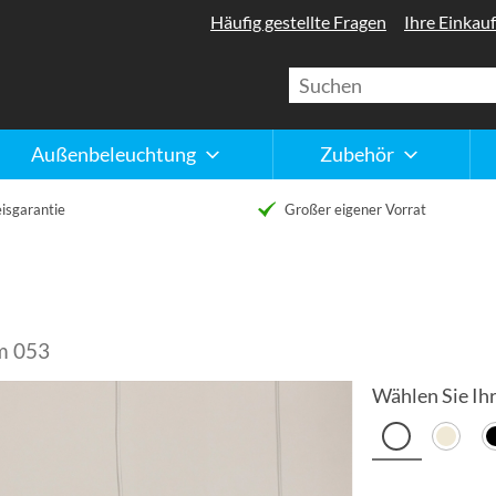
Häufig gestellte Fragen
Ihre Einkauf
Außenbeleuchtung
Zubehör
isgarantie
Großer eigener Vorrat
um 053
Wählen Sie Ihr