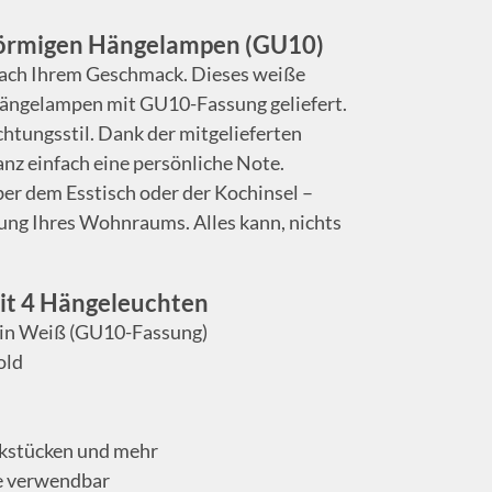
förmigen Hängelampen (GU10)
z nach Ihrem Geschmack. Dieses weiße
Hängelampen mit GU10-Fassung geliefert.
chtungsstil. Dank der mitgelieferten
nz einfach eine persönliche Note.
ber dem Esstisch oder der Kochinsel –
tung Ihres Wohnraums. Alles kann, nichts
it 4 Hängeleuchten
 in Weiß (GU10-Fassung)
old
ckstücken und mehr
te verwendbar