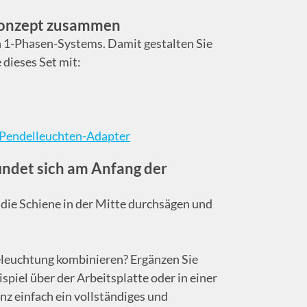
htkonzept zusammen
n 1-Phasen-Systems. Damit gestalten Sie
 dieses Set mit:
Pendelleuchten-Adapter
indet sich am Anfang der
 die Schiene in der Mitte durchsägen und
eleuchtung kombinieren? Ergänzen Sie
spiel über der Arbeitsplatte oder in einer
z einfach ein vollständiges und