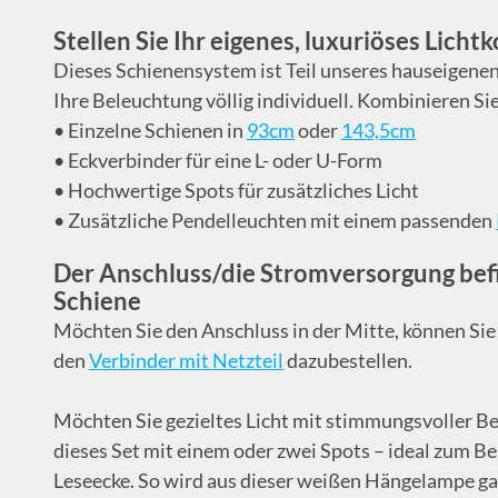
Stellen Sie Ihr eigenes, luxuriöses Lic
Dieses Schienensystem ist Teil unseres hauseigene
Ihre Beleuchtung völlig individuell. Kombinieren Sie
• Einzelne Schienen in
93cm
oder
143,5cm
• Eckverbinder für eine L- oder U-Form
• Hochwertige Spots für zusätzliches Licht
• Zusätzliche Pendelleuchten mit einem passenden
Der Anschluss/die Stromversorgung bef
Schiene
Möchten Sie den Anschluss in der Mitte, können Sie
den
Verbinder mit Netzteil
dazubestellen.
Möchten Sie gezieltes Licht mit stimmungsvoller B
dieses Set mit einem oder zwei Spots – ideal zum Bei
Leseecke. So wird aus dieser weißen Hängelampe gan