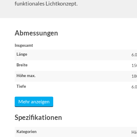
funktionales Lichtkonzept.
Abmessungen
Insgesamt
Länge
6.
Breite
15
Höhe max.
18
Tiefe
6.
Mehr anzeigen
Spezifikationen
Kategorien
Hä