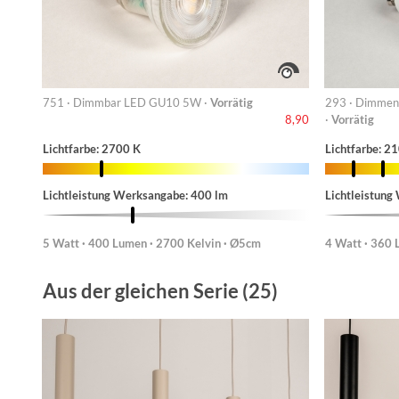
751 · Dimmbar LED GU10 5W ·
Vorrätig
293 · Dimmen
·
Vorrätig
8,90
Lichtfarbe: 2700 K
Lichtfarbe: 
Lichtleistung Werksangabe: 400 lm
Lichtleistung
5 Watt · 400 Lumen · 2700 Kelvin · Ø5cm
4 Watt · 360
Aus der gleichen Serie (25)