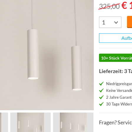
€ 
325,00
Aufb
10+ Stück Vorrät
Lieferzeit: 3 T
Niedrigpreisgar
Keine Versand
2 Jahre Garant
30 Tage Widerr
Fragen? Servi