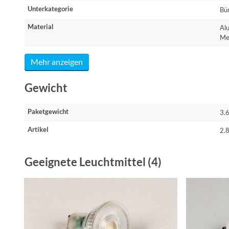
Unterkategorie
Bür
Material
Al
Me
Mehr anzeigen
Gewicht
Paketgewicht
3.
Artikel
2.
Geeignete Leuchtmittel (4)