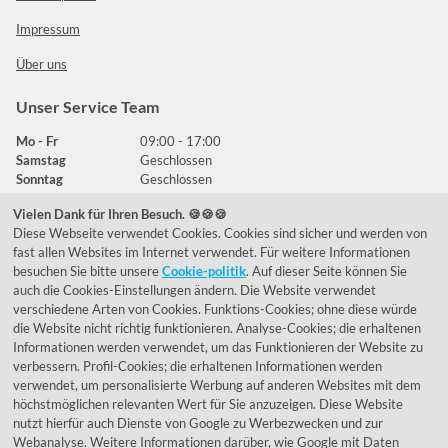
Impressum
Über uns
Unser Service Team
Mo - Fr
09:00 - 17:00
Samstag
Geschlossen
Sonntag
Geschlossen
Vielen Dank für Ihren Besuch. 🍪🍪🍪
Diese Webseite verwendet Cookies. Cookies sind sicher und werden von
Häufig gestellte Fragen
fast allen Websites im Internet verwendet. Für weitere Informationen
besuchen Sie bitte unsere
Cookie-politik
. Auf dieser Seite können Sie
039292 - 678215
auch die Cookies-Einstellungen ändern. Die Website verwendet
verschiedene Arten von Cookies. Funktions-Cookies; ohne diese würde
de@lumidora.com
die Website nicht richtig funktionieren. Analyse-Cookies; die erhaltenen
Informationen werden verwendet, um das Funktionieren der Website zu
verbessern. Profil-Cookies; die erhaltenen Informationen werden
verwendet, um personalisierte Werbung auf anderen Websites mit dem
Facebook
Instagram
höchstmöglichen relevanten Wert für Sie anzuzeigen. Diese Website
Kundenmeinungen
nutzt hierfür auch Dienste von Google zu Werbezwecken und zur
Webanalyse. Weitere Informationen darüber, wie Google mit Daten