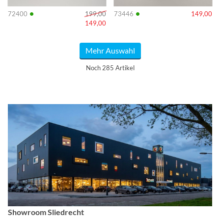
•
•
72400
199,00
73446
149,00
149,00
Mehr Auswahl
Noch 285 Artikel
Showroom Sliedrecht