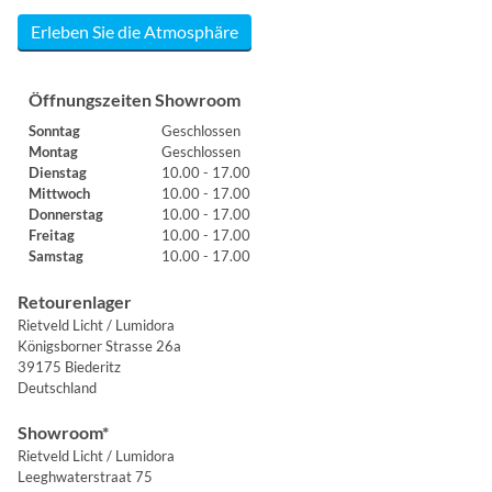
Erleben Sie die Atmosphäre
Öffnungszeiten Showroom
Sonntag
Geschlossen
Montag
Geschlossen
Dienstag
10.00 - 17.00
Mittwoch
10.00 - 17.00
Donnerstag
10.00 - 17.00
Freitag
10.00 - 17.00
Samstag
10.00 - 17.00
Retourenlager
Rietveld Licht / Lumidora
Königsborner Strasse 26a
39175 Biederitz
Deutschland
Showroom*
Rietveld Licht / Lumidora
Leeghwaterstraat 75