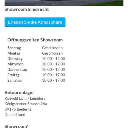
Showroom Sliedrecht
Erleben Sie die Atmosphäre
Öffnungszeiten Showroom
Sonntag
Geschlossen
Montag
Geschlossen
Dienstag
10.00 - 17.00
Mittwoch
10.00 - 17.00
Donnerstag
10.00 - 17.00
Freitag
10.00 - 17.00
Samstag
10.00 - 17.00
Retourenlager
Rietveld Licht / Lumidora
Königsborner Strasse 26a
39175 Biederitz
Deutschland
Showroom*