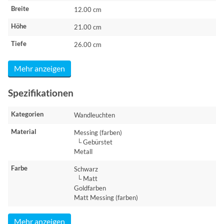
Breite
12.00 cm
Höhe
21.00 cm
Tiefe
26.00 cm
Mehr anzeigen
Spezifikationen
Kategorien
Wandleuchten
Material
Messing (farben)
└ Gebürstet
Metall
Farbe
Schwarz
└ Matt
Goldfarben
Matt Messing (farben)
Mehr anzeigen