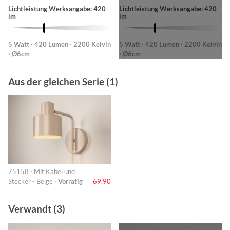
Lichtleistung Werksangabe: 420
Lichtleistung Werksangabe: 420
lm
lm
5 Watt · 420 Lumen · 2200 Kelvin
5 Watt · 420 Lumen · 2200 Kelvin
· Ø6cm
· Ø6cm
Aus der gleichen Serie (1)
75158 · Mit Kabel und
Stecker - Beige ·
Vorrätig
69,90
Verwandt (3)