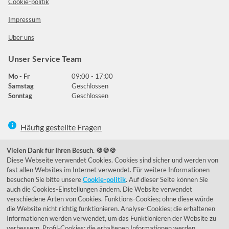
Cookie-politik
Impressum
Über uns
Unser Service Team
Mo - Fr
09:00 - 17:00
Samstag
Geschlossen
Sonntag
Geschlossen
Häufig gestellte Fragen
039292 - 678215
Vielen Dank für Ihren Besuch. 🍪🍪🍪
Diese Webseite verwendet Cookies. Cookies sind sicher und werden von
de@lumidora.com
fast allen Websites im Internet verwendet. Für weitere Informationen
besuchen Sie bitte unsere
Cookie-politik
. Auf dieser Seite können Sie
auch die Cookies-Einstellungen ändern. Die Website verwendet
verschiedene Arten von Cookies. Funktions-Cookies; ohne diese würde
Facebook
Instagram
die Website nicht richtig funktionieren. Analyse-Cookies; die erhaltenen
Kundenmeinungen
Informationen werden verwendet, um das Funktionieren der Website zu
verbessern. Profil-Cookies; die erhaltenen Informationen werden