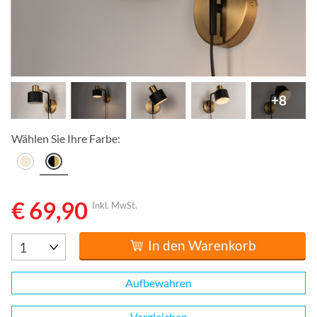
+8
Wählen Sie Ihre Farbe:
€ 69,90
Inkl. MwSt.
In den Warenkorb
Aufbewahren
Vergleichen