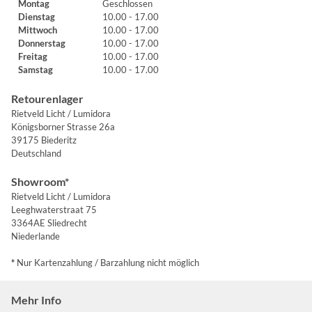
Montag
Geschlossen
Dienstag
10.00 - 17.00
Mittwoch
10.00 - 17.00
Donnerstag
10.00 - 17.00
Freitag
10.00 - 17.00
Samstag
10.00 - 17.00
Retourenlager
Rietveld Licht / Lumidora
Königsborner Strasse 26a
39175 Biederitz
Deutschland
Showroom*
Rietveld Licht / Lumidora
Leeghwaterstraat 75
3364AE Sliedrecht
Niederlande
*
Nur Kartenzahlung / Barzahlung nicht möglich
Mehr Info