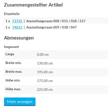
Zusammengestellter Artikel
Einzelteile
1 x
71755
| Ausstellungsraum 008 / 015 / 028 / 217
1 x
74611
| Ausstellungsraum 009 / 038 / 047
Abmessungen
Insgesamt
Länge
0.00 cm
Breite min.
130.00 cm
Breite max.
195.00 cm
Höhe min.
175.00 cm
Höhe max.
225.00 cm
Mehr anzeigen