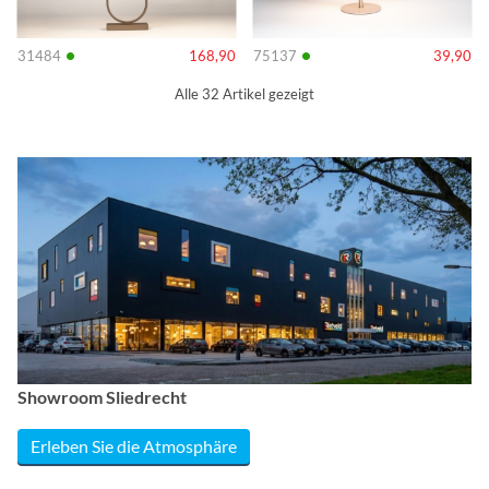
•
•
31484
168,90
75137
39,90
Alle 32 Artikel gezeigt
Showroom Sliedrecht
Erleben Sie die Atmosphäre