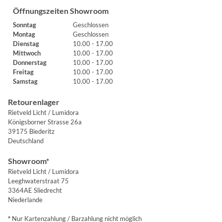
Öffnungszeiten Showroom
Sonntag
Geschlossen
Montag
Geschlossen
Dienstag
10.00 - 17.00
Mittwoch
10.00 - 17.00
Donnerstag
10.00 - 17.00
Freitag
10.00 - 17.00
Samstag
10.00 - 17.00
Retourenlager
Rietveld Licht / Lumidora
Königsborner Strasse 26a
39175 Biederitz
Deutschland
Showroom*
Rietveld Licht / Lumidora
Leeghwaterstraat 75
3364AE Sliedrecht
Niederlande
*
Nur Kartenzahlung / Barzahlung nicht möglich