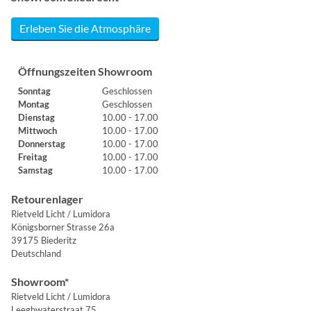
Erleben Sie die Atmosphäre
Öffnungszeiten Showroom
Sonntag
Geschlossen
Montag
Geschlossen
Dienstag
10.00 - 17.00
Mittwoch
10.00 - 17.00
Donnerstag
10.00 - 17.00
Freitag
10.00 - 17.00
Samstag
10.00 - 17.00
Retourenlager
Rietveld Licht / Lumidora
Königsborner Strasse 26a
39175 Biederitz
Deutschland
Showroom*
Rietveld Licht / Lumidora
Leeghwaterstraat 75