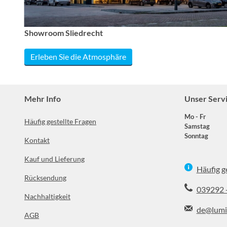
Showroom Sliedrecht
Erleben Sie die Atmosphäre
Mehr Info
Unser Serv
Mo - Fr
Häufig gestellte Fragen
Samstag
Sonntag
Kontakt
Kauf und Lieferung
Häufig g
Rücksendung
039292 
Nachhaltigkeit
de@lumi
AGB