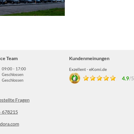
ice Team
Kundenmeinungen
09:00 - 17:00
Exzellent - eKomi.de
Geschlossen
Geschlossen
estellte Fragen
- 678215
dora.com