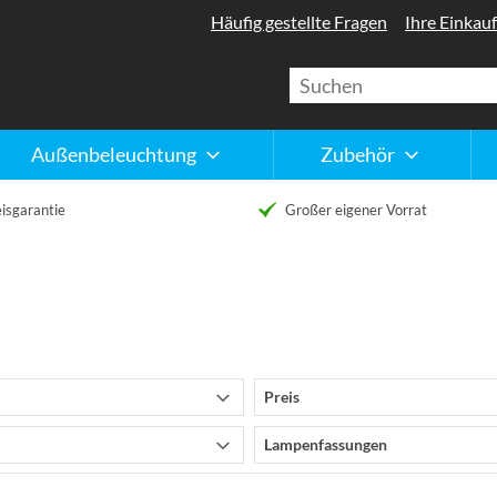
Häufig gestellte Fragen
Ihre Einkauf
Außenbeleuchtung
Zubehör
isgarantie
Großer eigener Vorrat
Preis
Lampenfassungen