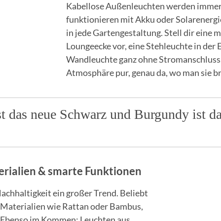
Kabellose Außenleuchten werden immer 
funktionieren mit Akku oder Solarenergie
in jede Gartengestaltung. Stell dir eine
Loungeecke vor, eine Stehleuchte in der 
Wandleuchte ganz ohne Stromanschluss.
Atmosphäre pur, genau da, wo man sie b
st das neue Schwarz und Burgundy ist d
erialien & smarte Funktionen
achhaltigkeit ein großer Trend. Beliebt
 Materialien wie Rattan oder Bambus,
l. Ebenso im Kommen: Leuchten aus