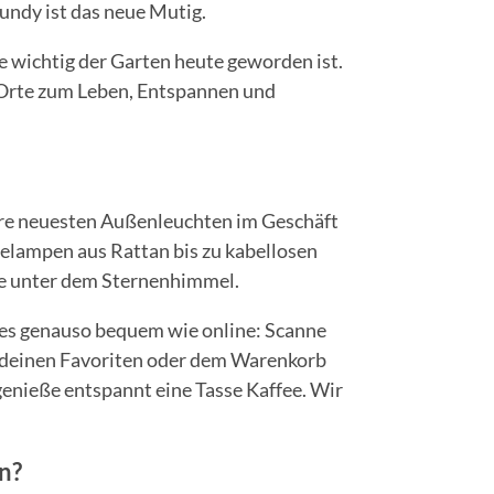
undy ist das neue Mutig.
e wichtig der Garten heute geworden ist.
Orte zum Leben, Entspannen und
re neuesten Außenleuchten im Geschäft
elampen aus Rattan bis zu kabellosen
e unter dem Sternenhimmel.
les genauso bequem wie online: Scanne
 deinen Favoriten oder dem Warenkorb
enieße entspannt eine Tasse Kaffee. Wir
n?