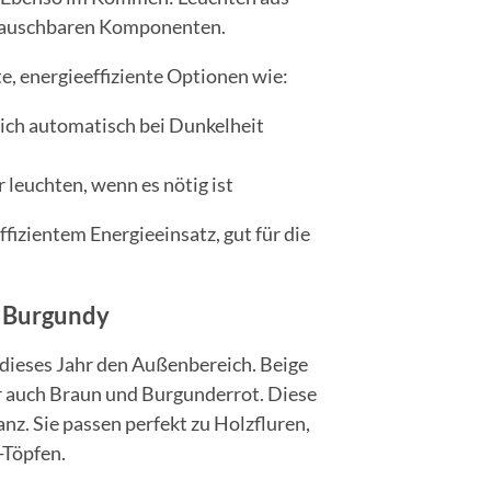
stauschbaren Komponenten.
, energieeffiziente Optionen wie:
 sich automatisch bei Dunkelheit
ur leuchten, wenn es nötig ist
izientem Energieeinsatz, gut für die
& Burgundy
dieses Jahr den Außenbereich. Beige
r auch Braun und Burgunderrot. Diese
nz. Sie passen perfekt zu Holzfluren,
-Töpfen.