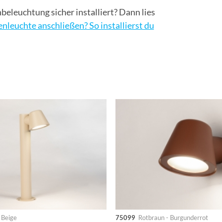
leuchtung sicher installiert? Dann lies
nleuchte anschließen? So installierst du
 Beige
75099
Rotbraun - Burgunderrot