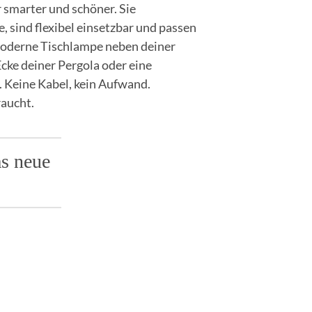
smarter und schöner. Sie
, sind flexibel einsetzbar und passen
 moderne Tischlampe neben deiner
Ecke deiner Pergola oder eine
 Keine Kabel, kein Aufwand.
raucht.
as neue