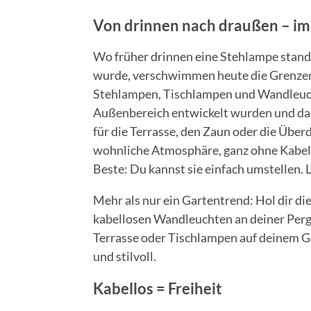
Von drinnen nach draußen – im
Wo früher drinnen eine Stehlampe stand
wurde, verschwimmen heute die Grenzen.
Stehlampen, Tischlampen und Wandleucht
Außenbereich entwickelt wurden und das
für die Terrasse, den Zaun oder die Über
wohnliche Atmosphäre, ganz ohne Kabel
Beste: Du kannst sie einfach umstellen. 
Mehr als nur ein Gartentrend: Hol dir di
kabellosen Wandleuchten an deiner Pergo
Terrasse oder Tischlampen auf deinem Ga
und stilvoll.
Kabellos = Freiheit