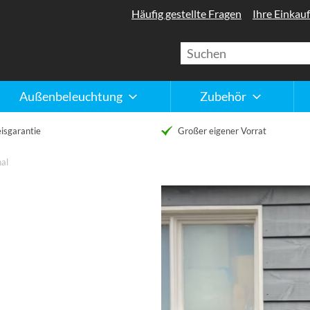
Häufig gestellte Fragen
Ihre Einkauf
Außenbeleuchtung
Zubehör
isgarantie
Großer eigener Vorrat
nal