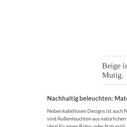
Beige i
Mutig.
Nachhaltig beleuchten: Mat
Neben kabellosen Designs ist auch N
sind Außenleuchten aus natürlichen
ideal für einen Boho- oder Natursti