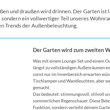
ßen und draußen wird drinnen. Der Garten ist l
sondern ein vollwertiger Teil unseres Wohnra
ten Trends der Außenbeleuchtung.
Der Garten wird zum zweiten
Was mit einem Lounge-Set und einem Out
längst zu vollständigen Außenräumen ent
sonst nur im Innenbereich erwarten wür
Tischlampen und Wandleuchten, aber wet
gemacht.
Das bedeutet: stimmungsvoll, stilvoll un
sommerlichen Regenschauer. Diese Beleu
Funktion, sondern verleiht deinem Garte