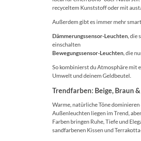
recyceltem Kunststoff oder mit au
Außerdem gibt es immer mehr smarte
Dämmerungssensor-Leuchten
, die
einschalten
Bewegungssensor-Leuchten
, die n
So kombinierst du Atmosphäre mit eff
Umwelt und deinem Geldbeutel.
Trendfarben: Beige, Braun 
Warme, natürliche Töne dominieren 
Außenleuchten liegen im Trend, abe
Farben bringen Ruhe, Tiefe und Elega
sandfarbenen Kissen und Terrakotta