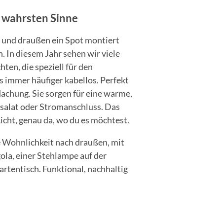
 wahrsten Sinne
 und draußen ein Spot montiert
 In diesem Jahr sehen wir viele
en, die speziell für den
 immer häufiger kabellos. Perfekt
dachung. Sie sorgen für eine warme,
salat oder Stromanschluss. Das
Licht, genau da, wo du es möchtest.
e Wohnlichkeit nach draußen, mit
la, einer Stehlampe auf der
rtentisch. Funktional, nachhaltig