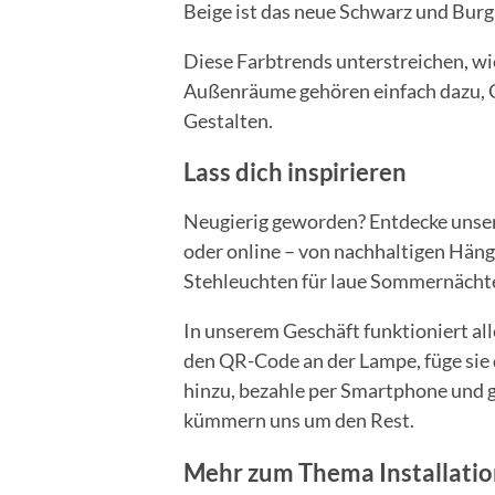
Beige ist das neue Schwarz und Burg
Diese Farbtrends unterstreichen, wi
Außenräume gehören einfach dazu, 
Gestalten.
Lass dich inspirieren
Neugierig geworden? Entdecke unse
oder online – von nachhaltigen Häng
Stehleuchten für laue Sommernächt
In unserem Geschäft funktioniert al
den QR-Code an der Lampe, füge sie
hinzu, bezahle per Smartphone und g
kümmern uns um den Rest.
Mehr zum Thema Installatio