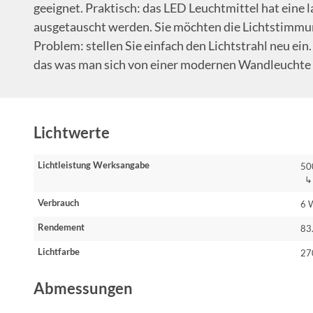
geeignet. Praktisch: das LED Leuchtmittel hat eine
ausgetauscht werden. Sie möchten die Lichtstimmu
Problem: stellen Sie einfach den Lichtstrahl neu ein.
das was man sich von einer modernen Wandleuchte
Lichtwerte
Lichtleistung Werksangabe
50
↳ 
Verbrauch
6 
Rendement
83
Lichtfarbe
27
Abmessungen