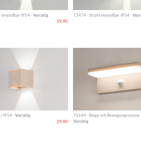
 einstellbar IP54 ·
Vorrätig
73474 · Strahl einstellbar IP54 ·
Vorr
59,90
/ IP54 ·
Vorrätig
75644 · Beige mit Bewegungssensor 
Vorrätig
29,90