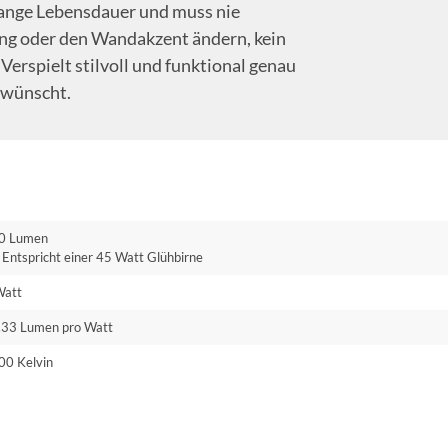
 lange Lebensdauer und muss nie
ng oder den Wandakzent ändern, kein
 Verspielt stilvoll und funktional genau
 wünscht.
0 Lumen
Entspricht einer 45 Watt Glühbirne
Watt
.33 Lumen pro Watt
00 Kelvin