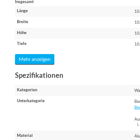
Insgesamt
Länge
10
Breite
10
Höhe
10
Tiefe
10
Mehr anzeigen
Spezifikationen
Kategorien
Wa
Unterkategorie
Ba
Ba
Au
└ 
Material
Al