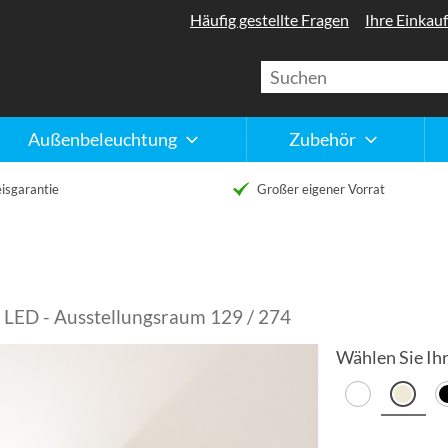
Häufig gestellte Fragen
Ihre Einkauf
Außenbeleuchtung
Zubehör
isgarantie
Großer eigener Vorrat
te LED - Ausstellungsraum 129 / 274
Wählen Sie Ihr