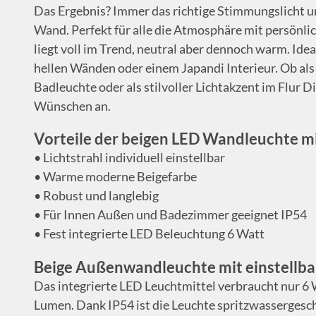
Das Ergebnis? Immer das richtige Stimmungslicht und
Wand. Perfekt für alle die Atmosphäre mit persönli
liegt voll im Trend, neutral aber dennoch warm. Id
hellen Wänden oder einem Japandi Interieur. Ob al
Badleuchte oder als stilvoller Lichtakzent im Flur 
Wünschen an.
Vorteile der beigen LED Wandleuchte m
• Lichtstrahl individuell einstellbar
• Warme moderne Beigefarbe
• Robust und langlebig
• Für Innen Außen und Badezimmer geeignet IP54
• Fest integrierte LED Beleuchtung 6 Watt
Beige Außenwandleuchte mit einstellba
Das integrierte LED Leuchtmittel verbraucht nur 6 
Lumen. Dank IP54 ist die Leuchte spritzwassergesc