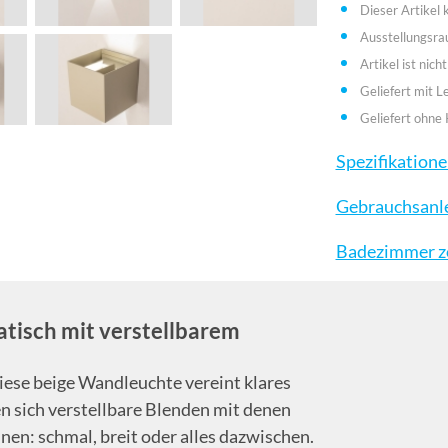
Dieser Artikel
Ausstellungsr
Artikel ist nic
Geliefert mit L
Geliefert ohne 
Spezifikation
Gebrauchsanl
Badezimmer zo
tisch mit verstellbarem
Diese beige Wandleuchte vereint klares
en sich verstellbare Blenden mit denen
nen: schmal, breit oder alles dazwischen.