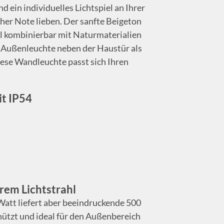
 ein individuelles Lichtspiel an Ihrer
cher Note lieben. Der sanfte Beigeton
eal kombinierbar mit Naturmaterialien
s Außenleuchte neben der Haustür als
Diese Wandleuchte passt sich Ihren
it IP54
rem Lichtstrahl
Watt liefert aber beeindruckende 500
hützt und ideal für den Außenbereich