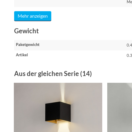
Me
Mehr anzeigen
Gewicht
Paketgewicht
0.
Artikel
0.
Aus der gleichen Serie (14)