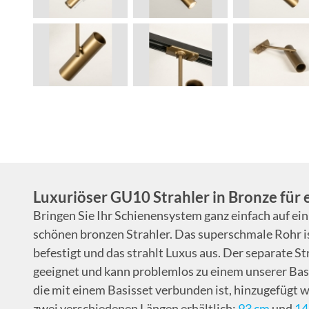
Luxuriöser GU10 Strahler in Bronze für
Bringen Sie Ihr Schienensystem ganz einfach auf ei
schönen bronzen Strahler. Das superschmale Rohr is
befestigt und das strahlt Luxus aus. Der separate Str
geeignet und kann problemlos zu einem unserer Basi
die mit einem Basisset verbunden ist, hinzugefügt w
zwei verschiedenen Längen erhältlich:
93 cm
und
14