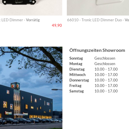
c LED Dimmer ·
Vorrätig
66010 · Tronic LED Dimmer Duo ·
Vo
49,90
Öffnungszeiten Showroom
Sonntag
Geschlossen
Montag
Geschlossen
Dienstag
10.00 - 17.00
Mittwoch
10.00 - 17.00
Donnerstag
10.00 - 17.00
Freitag
10.00 - 17.00
Samstag
10.00 - 17.00