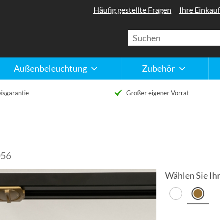
Häufig gestellte Fragen
Ihre Einkauf
Außenbeleuchtung
Zubehör
isgarantie
Großer eigener Vorrat
056
Wählen Sie Ihr