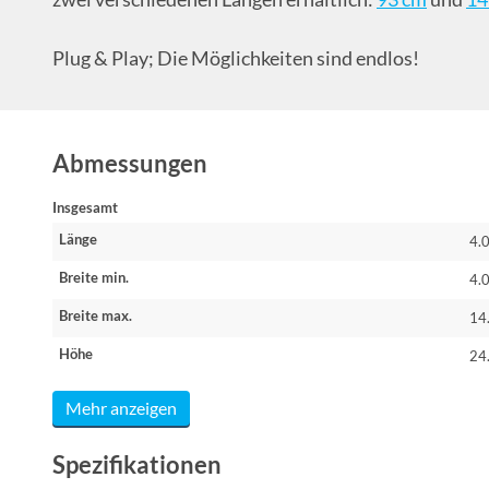
Plug & Play; Die Möglichkeiten sind endlos!
Abmessungen
Insgesamt
Länge
4.
Breite min.
4.
Breite max.
14
Höhe
24
Mehr anzeigen
Spezifikationen