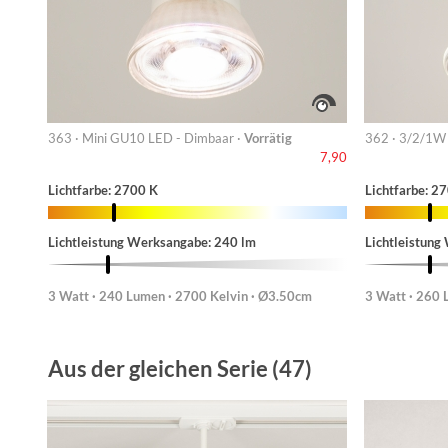
363 · Mini GU10 LED - Dimbaar ·
Vorrätig
362 · 3/2/1W
7,90
Lichtfarbe: 2700 K
Lichtfarbe: 2
Lichtleistung Werksangabe: 240 lm
Lichtleistung
3 Watt · 240 Lumen · 2700 Kelvin · Ø3.50cm
3 Watt · 260 
Aus der gleichen Serie (47)