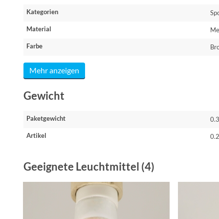
Kategorien
Sp
Material
Me
Farbe
Br
Mehr anzeigen
Gewicht
Paketgewicht
0.
Artikel
0.
Geeignete Leuchtmittel (4)