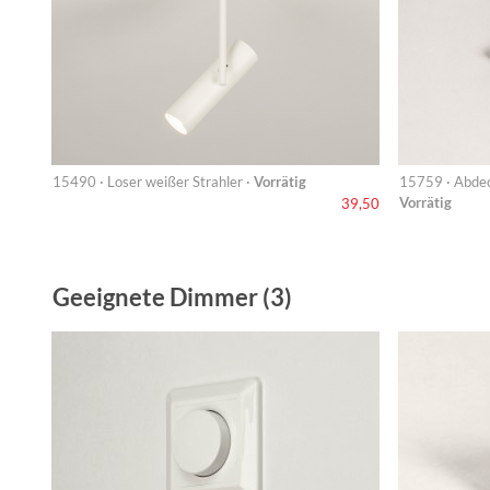
15490 · Loser weißer Strahler ·
Vorrätig
15759 · Abdeck
Vorrätig
39,50
Geeignete Dimmer (3)