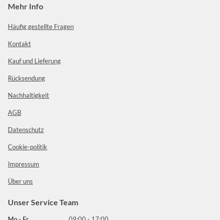
Mehr Info
Häufig gestellte Fragen
Kontakt
Kauf und Lieferung
Rücksendung
Nachhaltigkeit
AGB
Datenschutz
Cookie-politik
Impressum
Über uns
Unser Service Team
Mo - Fr
09:00 - 17:00