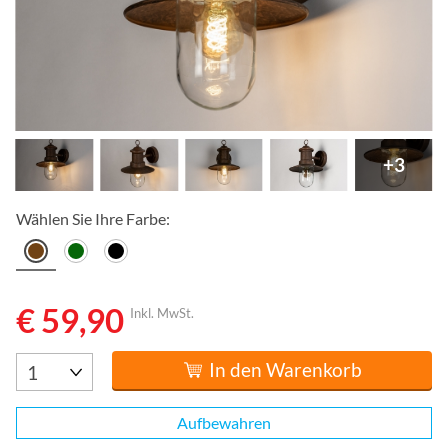
+3
Wählen Sie Ihre Farbe:
€ 59,90
Inkl. MwSt.
In den Warenkorb
Aufbewahren