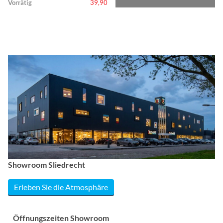
Vorrätig
39,90
Showroom Sliedrecht
Erleben Sie die Atmosphäre
Öffnungszeiten Showroom