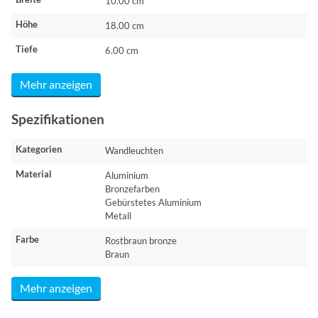
10.00 cm
Höhe
18.00 cm
Tiefe
6.00 cm
Mehr anzeigen
Spezifikationen
Kategorien
Wandleuchten
Material
Aluminium
Bronzefarben
Gebürstetes Aluminium
Metall
Farbe
Rostbraun bronze
Braun
Mehr anzeigen