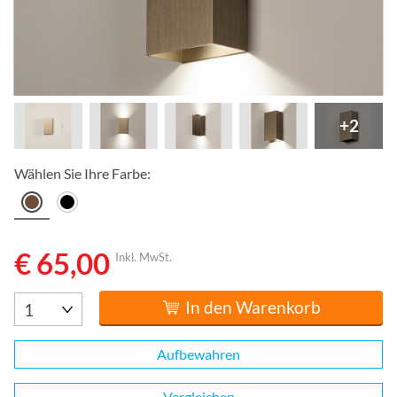
+2
Wählen Sie Ihre Farbe:
€ 65,00
Inkl. MwSt.
In den Warenkorb
Aufbewahren
Vergleichen