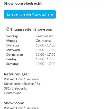
Showroom Sliedrecht
Erleben Sie die Atmosphäre
Öffnungszeiten Showroom
Sonntag
Geschlossen
Montag
Geschlossen
Dienstag
10.00 - 17.00
Mittwoch
10.00 - 17.00
Donnerstag
10.00 - 17.00
Freitag
10.00 - 17.00
Samstag
10.00 - 17.00
Retourenlager
Rietveld Licht / Lumidora
Königsborner Strasse 26a
39175 Biederitz
Deutschland
Showroom*
Rietveld Licht / Lumidora