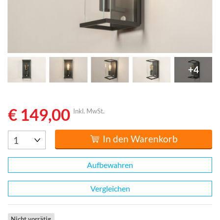
+4
€ 149,00
Inkl. MwSt.
In den Warenkorb
Aufbewahren
Vergleichen
Nicht vorrätig