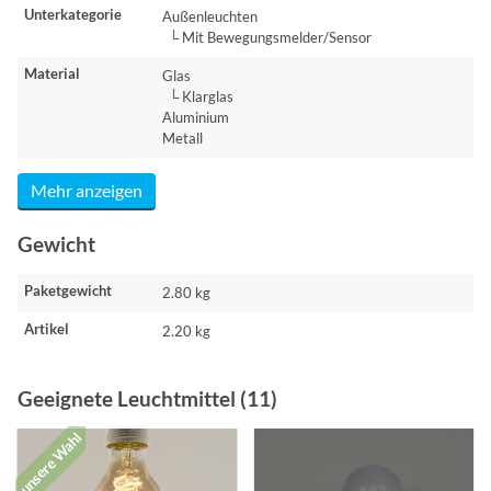
Unterkategorie
Außenleuchten
└ Mit Bewegungsmelder/Sensor
Material
Glas
└ Klarglas
Aluminium
Metall
Mehr anzeigen
Gewicht
Paketgewicht
2.80 kg
Artikel
2.20 kg
Geeignete Leuchtmittel (11)
unsere Wahl