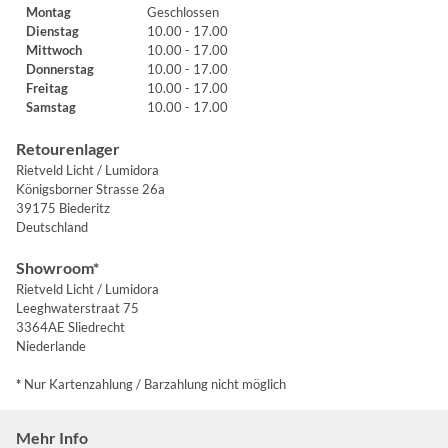
Montag
Geschlossen
Dienstag
10.00 - 17.00
Mittwoch
10.00 - 17.00
Donnerstag
10.00 - 17.00
Freitag
10.00 - 17.00
Samstag
10.00 - 17.00
Retourenlager
Rietveld Licht / Lumidora
Königsborner Strasse 26a
39175 Biederitz
Deutschland
Showroom*
Rietveld Licht / Lumidora
Leeghwaterstraat 75
3364AE Sliedrecht
Niederlande
*
Nur Kartenzahlung / Barzahlung nicht möglich
Mehr Info