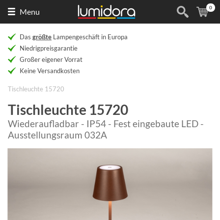
0
Naar
(
Ar
Menu
de
homepage
Das
größte
Lampengeschäft in Europa
Niedrigpreisgarantie
Großer eigener Vorrat
Keine Versandkosten
Tischleuchte 15720
Tischleuchte 15720
Wiederaufladbar - IP54 - Fest eingebaute LED -
Ausstellungsraum 032A