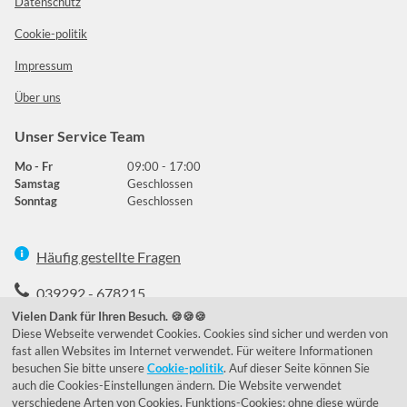
Datenschutz
Cookie-politik
Impressum
Über uns
Unser Service Team
Mo - Fr
09:00 - 17:00
Samstag
Geschlossen
Sonntag
Geschlossen
Häufig gestellte Fragen
039292 - 678215
Vielen Dank für Ihren Besuch. 🍪🍪🍪
de@lumidora.com
Diese Webseite verwendet Cookies. Cookies sind sicher und werden von
fast allen Websites im Internet verwendet. Für weitere Informationen
besuchen Sie bitte unsere
Cookie-politik
. Auf dieser Seite können Sie
auch die Cookies-Einstellungen ändern. Die Website verwendet
Facebook
Instagram
verschiedene Arten von Cookies. Funktions-Cookies; ohne diese würde