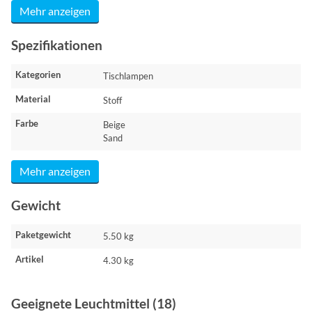
Mehr anzeigen
Spezifikationen
Kategorien
Tischlampen
Material
Stoff
Farbe
Beige
Sand
Mehr anzeigen
Gewicht
Paketgewicht
5.50 kg
Artikel
4.30 kg
Geeignete Leuchtmittel (18)