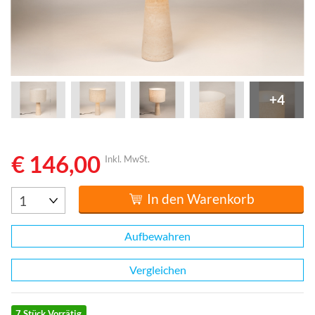
+4
€ 146,00
Inkl. MwSt.
In den Warenkorb
Aufbewahren
Vergleichen
7 Stück Vorrätig