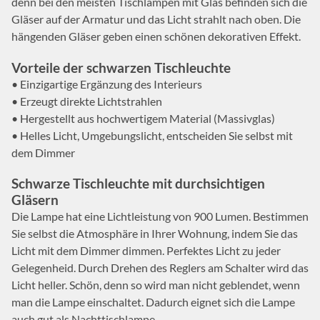
denn bei den meisten Tischlampen mit Glas befinden sich die
Gläser auf der Armatur und das Licht strahlt nach oben. Die
hängenden Gläser geben einen schönen dekorativen Effekt.
Vorteile der schwarzen Tischleuchte
• Einzigartige Ergänzung des Interieurs
• Erzeugt direkte Lichtstrahlen
• Hergestellt aus hochwertigem Material (Massivglas)
• Helles Licht, Umgebungslicht, entscheiden Sie selbst mit
dem Dimmer
Schwarze Tischleuchte mit durchsichtigen
Gläsern
Die Lampe hat eine Lichtleistung von 900 Lumen. Bestimmen
Sie selbst die Atmosphäre in Ihrer Wohnung, indem Sie das
Licht mit dem Dimmer dimmen. Perfektes Licht zu jeder
Gelegenheid. Durch Drehen des Reglers am Schalter wird das
Licht heller. Schön, denn so wird man nicht geblendet, wenn
man die Lampe einschaltet. Dadurch eignet sich die Lampe
auch gut als Nachttischlampe.