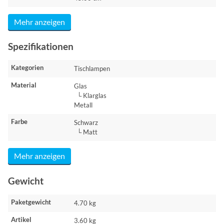
Mehr anzeigen
Spezifikationen
Kategorien
Tischlampen
Material
Glas
└ Klarglas
Metall
Farbe
Schwarz
└ Matt
Mehr anzeigen
Gewicht
Paketgewicht
4.70 kg
Artikel
3.60 kg