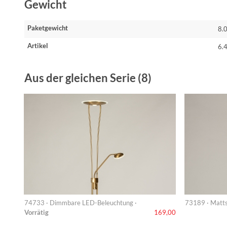
Gewicht
Paketgewicht
8.
Artikel
6.
Aus der gleichen Serie (8)
74733 · Dimmbare LED-Beleuchtung ·
73189 · Matt
Vorrätig
169,00