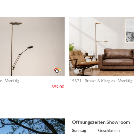
e ·
Vorrätig
15871 · Bronze & Klarglas ·
Vorrätig
399,00
Öffnungszeiten Showroom
Sonntag
Geschlossen