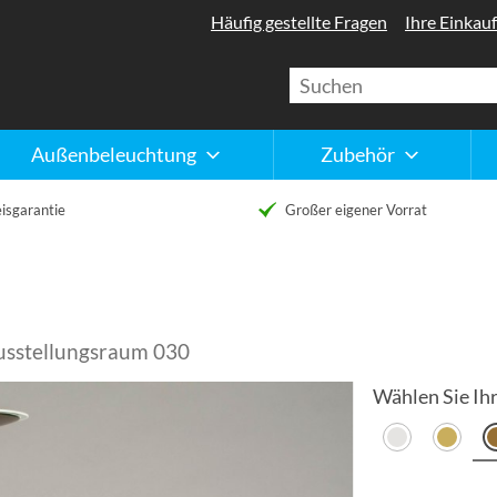
Häufig gestellte Fragen
Ihre Einkauf
Außenbeleuchtung
Zubehör
isgarantie
Großer eigener Vorrat
Ausstellungsraum 030
Wählen Sie Ihr