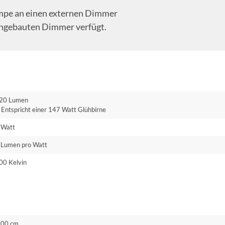
Lampe an einen externen Dimmer
eingebauten Dimmer verfügt.
20 Lumen
Entspricht einer 147 Watt Glühbirne
 Watt
 Lumen pro Watt
00 Kelvin
.00 cm