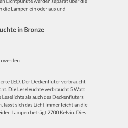
den Lichtpunkte werden separat über die
en die Lampen ein oder aus und
euchte in Bronze
en werden
ierte LED. Der Deckenfluter verbraucht
cht. Die Leseleuchte verbraucht 5 Watt
s Leselichts als auch des Deckenfluters
lässt sich das Licht immer leicht an die
eiden Lampen beträgt 2700 Kelvin. Dies