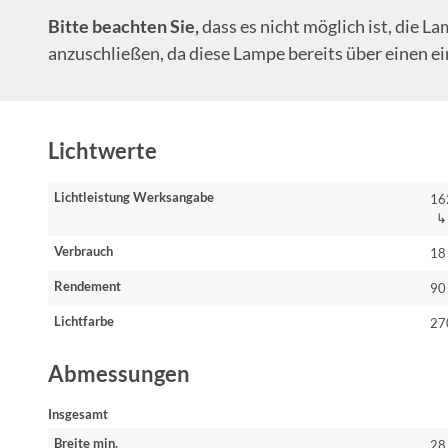
Bitte beachten Sie,
dass es nicht möglich ist, die 
anzuschließen, da diese Lampe bereits über einen 
Lichtwerte
Lichtleistung Werksangabe
16
↳ 
Verbrauch
18
Rendement
90
Lichtfarbe
27
Abmessungen
Insgesamt
Breite min.
28