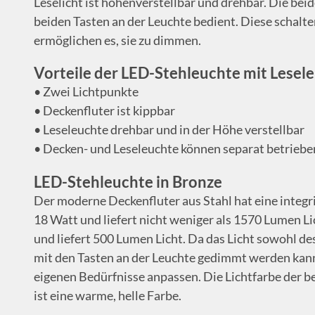
Leselicht ist höhenverstellbar und drehbar. Die bei
beiden Tasten an der Leuchte bedient. Diese schalt
ermöglichen es, sie zu dimmen.
Vorteile der LED-Stehleuchte mit Lesel
• Zwei Lichtpunkte
• Deckenfluter ist kippbar
• Leseleuchte drehbar und in der Höhe verstellbar
• Decken- und Leseleuchte können separat betrieb
LED-Stehleuchte in Bronze
Der moderne Deckenfluter aus Stahl hat eine integr
18 Watt und liefert nicht weniger als 1570 Lumen Li
und liefert 500 Lumen Licht. Da das Licht sowohl de
mit den Tasten an der Leuchte gedimmt werden kann, 
eigenen Bedürfnisse anpassen. Die Lichtfarbe der b
ist eine warme, helle Farbe.