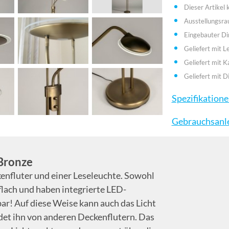
Dieser Artikel
Ausstellungsr
Eingebauter D
Geliefert mit L
Geliefert mit K
Geliefert mit 
Spezifikation
Gebrauchsanl
Bronze
enfluter und einer Leseleuchte. Sowohl
aflach und haben integrierte LED-
bar! Auf diese Weise kann auch das Licht
det ihn von anderen Deckenflutern. Das