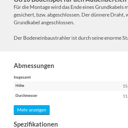
Für die Montage wird das Ende eines Grundkabels m
gesichert, bzw. abgeschlossen. Der dünnere Draht, 
Grundkabel angeschlossen.
Der Bodeneinbaustrahler ist durch seine enorme Sta
Abmessungen
Insgesamt
Höhe
15
Durchmesser
11
Mehr anzeigen
Spezifikationen