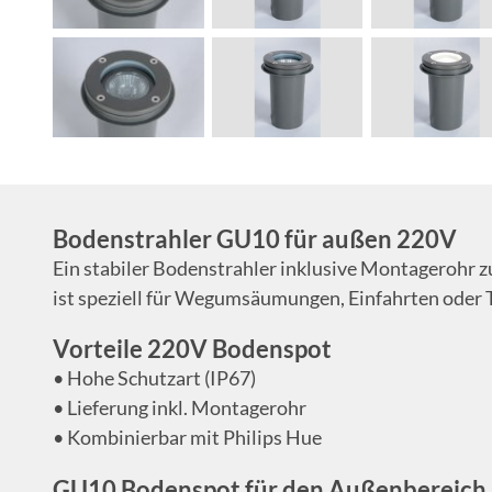
Bodenstrahler GU10 für außen 220V
Ein stabiler Bodenstrahler inklusive Montagerohr 
ist speziell für Wegumsäumungen, Einfahrten oder T
Vorteile 220V Bodenspot
• Hohe Schutzart (IP67)
• Lieferung inkl. Montagerohr
• Kombinierbar mit Philips Hue
GU10 Bodenspot für den Außenbereich