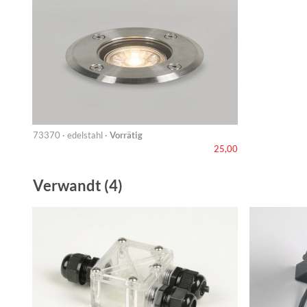
73370 · edelstahl ·
Vorrätig
25,00
Verwandt (4)