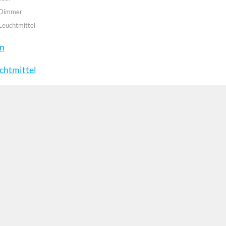
 Dimmer
Leuchtmittel
en
chtmittel