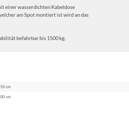
it einer wasserdichten Kabeldose
welcher am Spot montiert ist wird an das
bilität befahrbar bis 1500 kg.
.50 cm
.00 cm