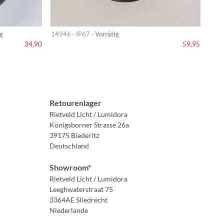
g
14946 · IP67 ·
Vorrätig
34,90
59,95
Retourenlager
Rietveld Licht / Lumidora
Königsborner Strasse 26a
39175 Biederitz
Deutschland
Showroom*
Rietveld Licht / Lumidora
Leeghwaterstraat 75
3364AE Sliedrecht
Niederlande