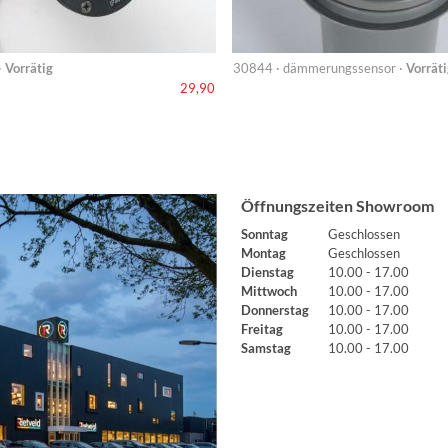
·
Vorrätig
30844 · dämmerungssensor ·
Vorräti
29,90
Öffnungszeiten Showroom
Sonntag
Geschlossen
Montag
Geschlossen
Dienstag
10.00 - 17.00
Mittwoch
10.00 - 17.00
Donnerstag
10.00 - 17.00
Freitag
10.00 - 17.00
Samstag
10.00 - 17.00