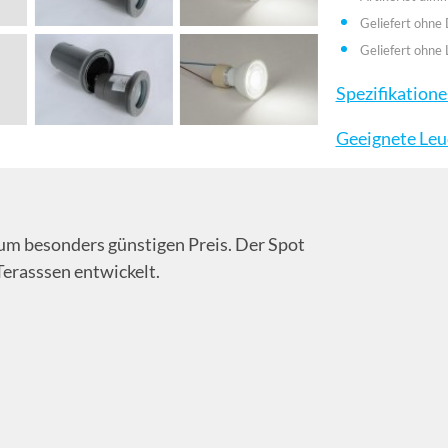
Geliefert ohne
Geliefert ohne 
Spezifikation
Geeignete Leu
zum besonders günstigen Preis. Der Spot
erasssen entwickelt.