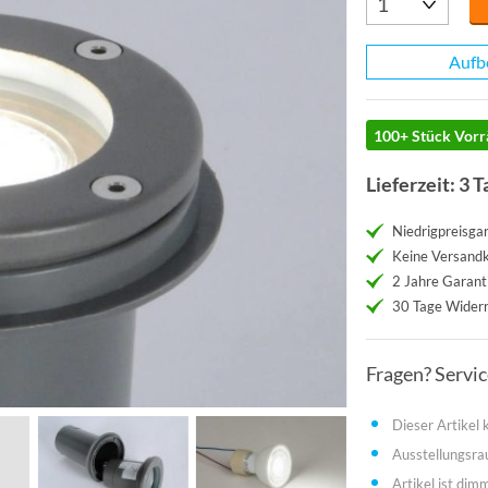
Aufb
100+ Stück Vorr
Lieferzeit: 3 T
Niedrigpreisgar
Keine Versand
2 Jahre Garant
30 Tage Widerr
Fragen? Servi
Dieser Artikel
Ausstellungsr
Artikel ist dim