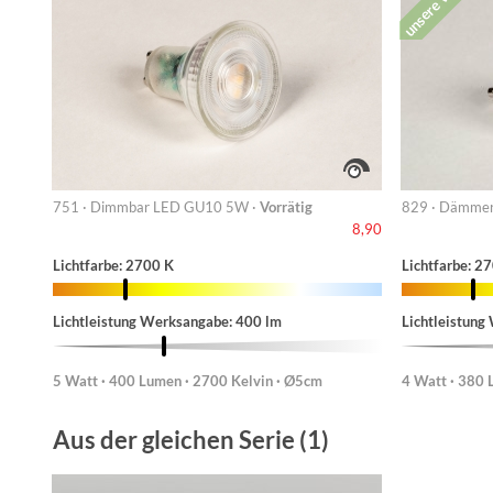
unsere Wahl
751 · Dimmbar LED GU10 5W ·
Vorrätig
829 · Dämmer
8,90
Lichtfarbe: 2700 K
Lichtfarbe: 2
Lichtleistung Werksangabe: 400 lm
Lichtleistung
5 Watt · 400 Lumen · 2700 Kelvin · Ø5cm
4 Watt · 380 
Aus der gleichen Serie (1)