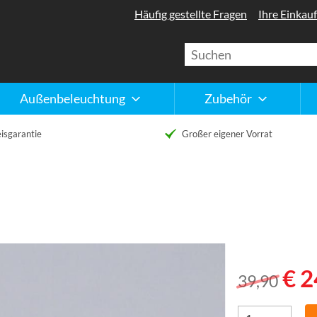
Häufig gestellte Fragen
Ihre Einkauf
Außenbeleuchtung
Zubehör
isgarantie
Großer eigener Vorrat
€ 2
39,90