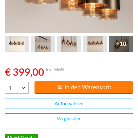
+10
€ 399,00
Inkl. MwSt.
In den Warenkorb
Aufbewahren
Vergleichen
4 Stück Vorrätig