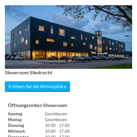
Showroom Sliedrecht
Erleben Sie die Atmosphäre
Öffnungszeiten Showroom
Sonntag
Geschlossen
Montag
Geschlossen
Dienstag
10.00 - 17.00
Mittwoch
10.00 - 17.00
Donnerstag
10.00 - 17.00