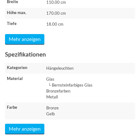
Breite
110.00 cm
Höhe max.
170.00 cm
Tiefe
18.00 cm
Mehr anzeigen
Spezifikationen
Kategorien
Hängeleuchten
Material
Glas
└ Bernsteinfarbiges Glas
Bronzefarben
Metall
Farbe
Bronze
Gelb
Mehr anzeigen