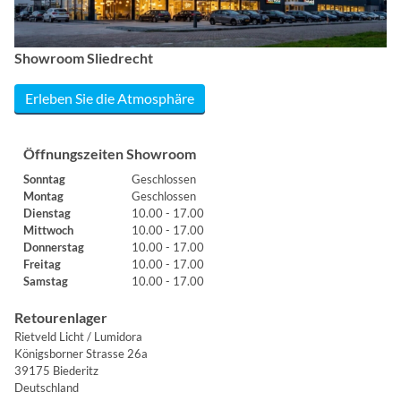
Showroom Sliedrecht
Erleben Sie die Atmosphäre
Öffnungszeiten Showroom
Sonntag
Geschlossen
Montag
Geschlossen
Dienstag
10.00 - 17.00
Mittwoch
10.00 - 17.00
Donnerstag
10.00 - 17.00
Freitag
10.00 - 17.00
Samstag
10.00 - 17.00
Retourenlager
Rietveld Licht / Lumidora
Königsborner Strasse 26a
39175 Biederitz
Deutschland