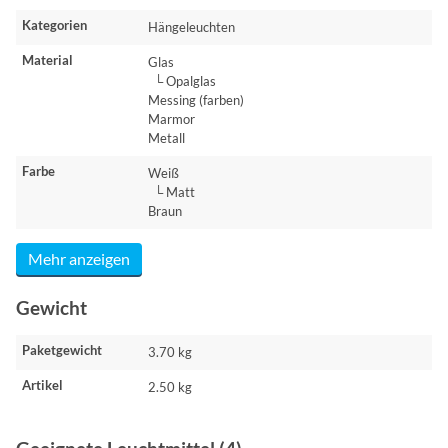
Kategorien
Hängeleuchten
Material
Glas
└ Opalglas
Messing (farben)
Marmor
Metall
Farbe
Weiß
└ Matt
Braun
Mehr anzeigen
Gewicht
Paketgewicht
3.70 kg
Artikel
2.50 kg