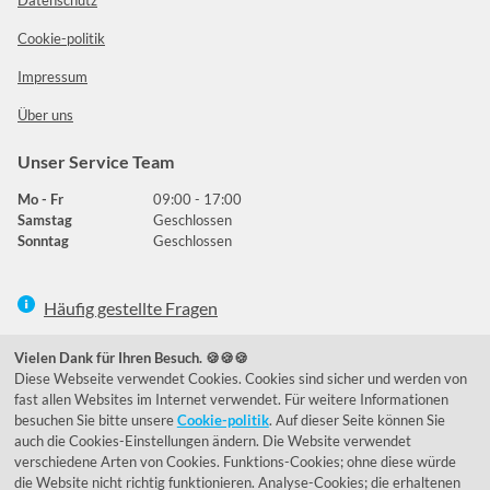
Datenschutz
Cookie-politik
Impressum
Über uns
Unser Service Team
Mo - Fr
09:00 - 17:00
Samstag
Geschlossen
Sonntag
Geschlossen
Häufig gestellte Fragen
039292 - 678215
Vielen Dank für Ihren Besuch. 🍪🍪🍪
Diese Webseite verwendet Cookies. Cookies sind sicher und werden von
de@lumidora.com
fast allen Websites im Internet verwendet. Für weitere Informationen
besuchen Sie bitte unsere
Cookie-politik
. Auf dieser Seite können Sie
auch die Cookies-Einstellungen ändern. Die Website verwendet
verschiedene Arten von Cookies. Funktions-Cookies; ohne diese würde
Facebook
Instagram
die Website nicht richtig funktionieren. Analyse-Cookies; die erhaltenen