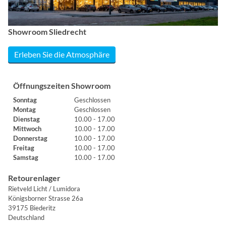
Showroom Sliedrecht
Erleben Sie die Atmosphäre
Öffnungszeiten Showroom
Sonntag
Geschlossen
Montag
Geschlossen
Dienstag
10.00 - 17.00
Mittwoch
10.00 - 17.00
Donnerstag
10.00 - 17.00
Freitag
10.00 - 17.00
Samstag
10.00 - 17.00
Retourenlager
Rietveld Licht / Lumidora
Königsborner Strasse 26a
39175 Biederitz
Deutschland