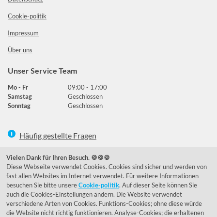
Cookie-politik
Impressum
Über uns
Unser Service Team
Mo - Fr
09:00 - 17:00
Samstag
Geschlossen
Sonntag
Geschlossen
Häufig gestellte Fragen
039292 - 678215
Vielen Dank für Ihren Besuch. 🍪🍪🍪
Diese Webseite verwendet Cookies. Cookies sind sicher und werden von
de@lumidora.com
fast allen Websites im Internet verwendet. Für weitere Informationen
besuchen Sie bitte unsere
Cookie-politik
. Auf dieser Seite können Sie
auch die Cookies-Einstellungen ändern. Die Website verwendet
verschiedene Arten von Cookies. Funktions-Cookies; ohne diese würde
Facebook
Instagram
die Website nicht richtig funktionieren. Analyse-Cookies; die erhaltenen