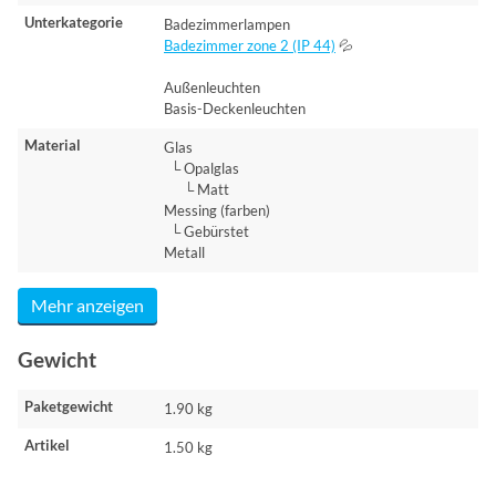
Unterkategorie
Badezimmerlampen
Badezimmer zone 2 (IP 44)
💦
Außenleuchten
Basis-Deckenleuchten
Material
Glas
└ Opalglas
└ Matt
Messing (farben)
└ Gebürstet
Metall
Mehr anzeigen
Gewicht
Paketgewicht
1.90 kg
Artikel
1.50 kg