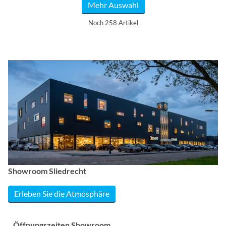
Mehr Auswahl
Noch 258 Artikel
Showroom Sliedrecht
Erleben Sie die Atmosphäre
Öffnungszeiten Showroom