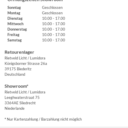
Sonntag
Geschlossen
Montag
Geschlossen
Dienstag
10.00 - 17.00
Mittwoch
10.00 - 17.00
Donnerstag
10.00 - 17.00
Freitag
10.00 - 17.00
Samstag
10.00 - 17.00
Retourenlager
Rietveld Licht / Lumidora
Königsborner Strasse 26a
39175 Biederitz
Deutschland
Showroom*
Rietveld Licht / Lumidora
Leeghwaterstraat 75
3364AE Sliedrecht
Niederlande
*
Nur Kartenzahlung / Barzahlung nicht möglich