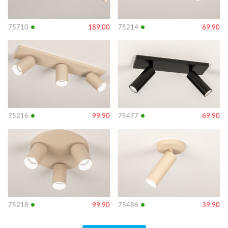
•
•
75710
189,00
75214
69,90
Info
Info
•
•
75216
99,90
75477
69,90
Info
Info
•
•
75218
99,90
75486
39,90