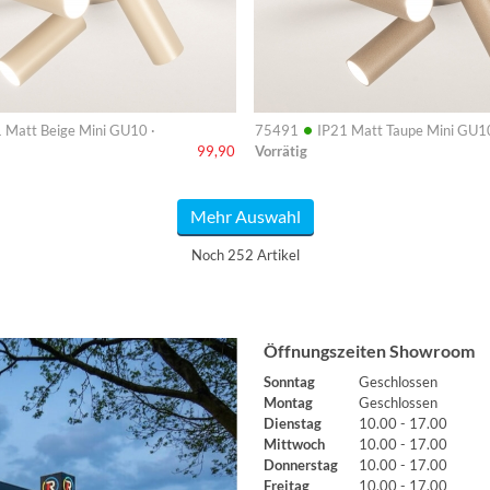
•
 Matt Beige Mini GU10 ·
75491
IP21 Matt Taupe Mini GU10
Vorrätig
99,90
Mehr Auswahl
Noch 252 Artikel
Öffnungszeiten Showroom
Sonntag
Geschlossen
Montag
Geschlossen
Dienstag
10.00 - 17.00
Mittwoch
10.00 - 17.00
Donnerstag
10.00 - 17.00
Freitag
10.00 - 17.00