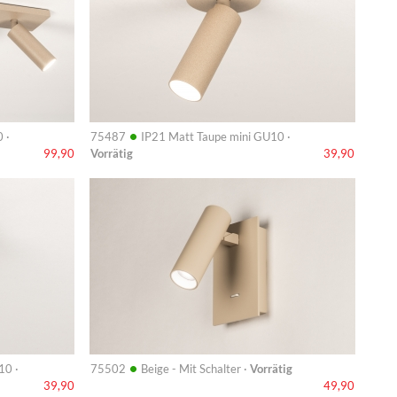
•
 ·
75487
IP21 Matt Taupe mini GU10 ·
Vorrätig
99,90
39,90
Info
•
10 ·
75502
Beige - Mit Schalter ·
Vorrätig
39,90
49,90