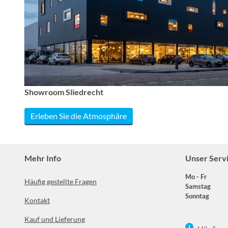
Showroom Sliedrecht
Erleben Sie die Atmosphäre
Mehr Info
Unser Serv
Mo - Fr
Häufig gestellte Fragen
Samstag
Sonntag
Kontakt
Kauf und Lieferung