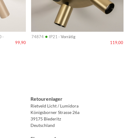
•
 ·
74874
IP21 ·
Vorrätig
99,90
119,00
Retourenlager
Rietveld Licht / Lumidora
Königsborner Strasse 26a
39175 Biederitz
Deutschland