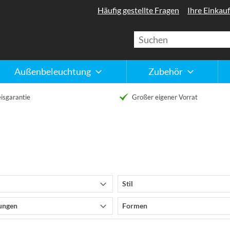
Häufig gestellte Fragen
Ihre Einkauf
Außenbeleuchtung
Zubehör
isgarantie
Großer eigener Vorrat
Stil
ungen
Formen