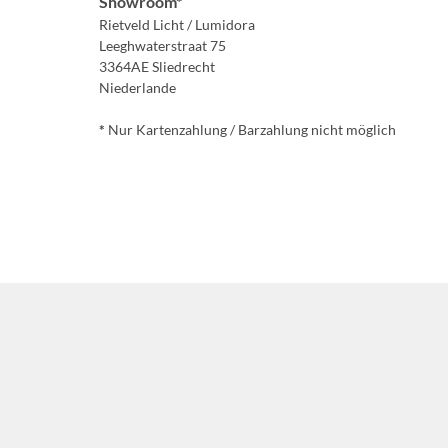
Showroom*
Rietveld Licht / Lumidora
Leeghwaterstraat 75
3364AE Sliedrecht
Niederlande
*
Nur Kartenzahlung / Barzahlung nicht möglich