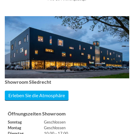
Showroom Sliedrecht
Erleben Sie die Atmosphäre
Öffnungszeiten Showroom
Sonntag
Geschlossen
Montag
Geschlossen
Dienstag
10.00 - 17.00