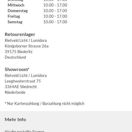
Mittwoch
10.00 - 17.00
Donnerstag
10.00 - 17.00
Freitag
10.00 - 17.00
Samstag
10.00 - 17.00
Retourenlager
Rietveld Licht / Lumidora
Königsborner Strasse 26a
39175 Biederitz
Deutschland
Showroom*
Rietveld Licht / Lumidora
Leeghwaterstraat 75
3364AE Sliedrecht
Niederlande
*
Nur Kartenzahlung / Barzahlung nicht möglich
Mehr Info
Häufig gestellte Fragen