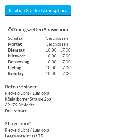
Erleben Sie die Atmosphäre
Öffnungszeiten Showroom
Sonntag
Geschlossen
Montag
Geschlossen
Dienstag
10.00 - 17.00
Mittwoch
10.00 - 17.00
Donnerstag
10.00 - 17.00
Freitag
10.00 - 17.00
Samstag
10.00 - 17.00
Retourenlager
Rietveld Licht / Lumidora
Königsborner Strasse 26a
39175 Biederitz
Deutschland
Showroom*
Rietveld Licht / Lumidora
Leeghwaterstraat 75