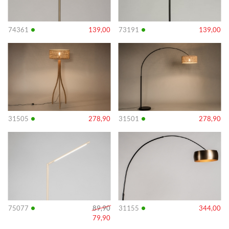
•
•
74361
139,00
73191
139,00
Info
Info
•
•
31505
278,90
31501
278,90
Info
Info
•
•
75077
89,90
31155
344,00
79,90