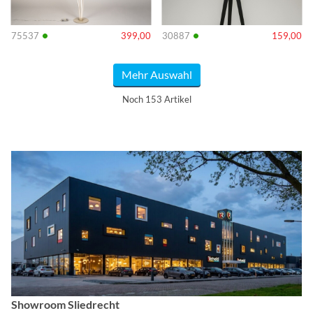
•
•
75537
399,00
30887
159,00
Mehr Auswahl
Noch 153 Artikel
Showroom Sliedrecht