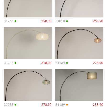
•
•
31266
258,90
31010
265,90
Info
Info
•
•
31282
318,00
31134
278,90
Info
Info
•
•
31133
278,90
31189
258,90