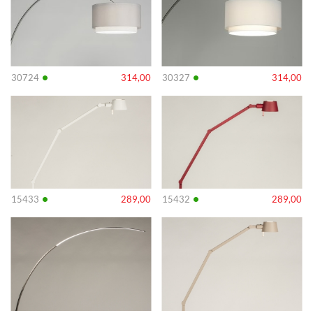
•
•
30724
314,00
30327
314,00
Info
Info
•
•
15433
289,00
15432
289,00
Info
Info