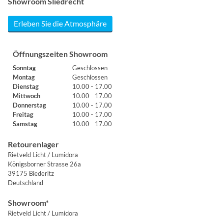
Showroom Sliedrecht
Erleben Sie die Atmosphäre
Öffnungszeiten Showroom
Sonntag
Geschlossen
Montag
Geschlossen
Dienstag
10.00 - 17.00
Mittwoch
10.00 - 17.00
Donnerstag
10.00 - 17.00
Freitag
10.00 - 17.00
Samstag
10.00 - 17.00
Retourenlager
Rietveld Licht / Lumidora
Königsborner Strasse 26a
39175 Biederitz
Deutschland
Showroom*
Rietveld Licht / Lumidora