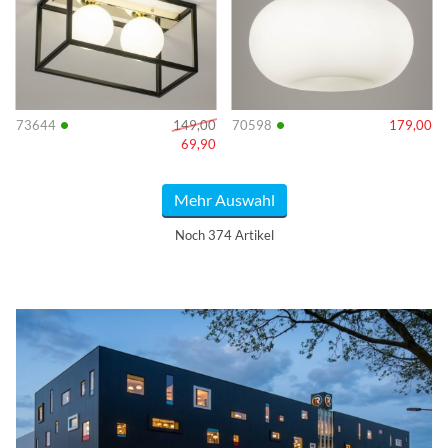
•
•
73644
149,00
70598
179,00
69,90
Mehr Auswahl
Noch 374 Artikel