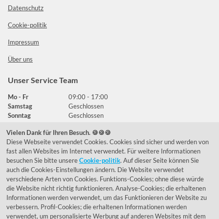
Datenschutz
Cookie-politik
Impressum
Über uns
Unser Service Team
Mo - Fr
09:00 - 17:00
Samstag
Geschlossen
Sonntag
Geschlossen
Vielen Dank für Ihren Besuch. 🍪🍪🍪
Diese Webseite verwendet Cookies. Cookies sind sicher und werden von
Häufig gestellte Fragen
fast allen Websites im Internet verwendet. Für weitere Informationen
besuchen Sie bitte unsere
Cookie-politik
. Auf dieser Seite können Sie
039292 - 678215
auch die Cookies-Einstellungen ändern. Die Website verwendet
verschiedene Arten von Cookies. Funktions-Cookies; ohne diese würde
de@lumidora.com
die Website nicht richtig funktionieren. Analyse-Cookies; die erhaltenen
Informationen werden verwendet, um das Funktionieren der Website zu
verbessern. Profil-Cookies; die erhaltenen Informationen werden
verwendet, um personalisierte Werbung auf anderen Websites mit dem
Facebook
Instagram