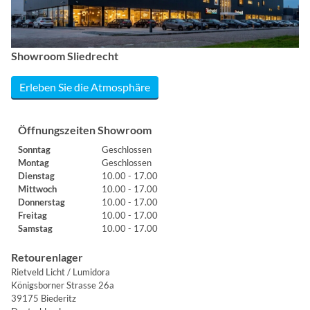
Showroom Sliedrecht
Erleben Sie die Atmosphäre
Öffnungszeiten Showroom
Sonntag
Geschlossen
Montag
Geschlossen
Dienstag
10.00 - 17.00
Mittwoch
10.00 - 17.00
Donnerstag
10.00 - 17.00
Freitag
10.00 - 17.00
Samstag
10.00 - 17.00
Retourenlager
Rietveld Licht / Lumidora
Königsborner Strasse 26a
39175 Biederitz