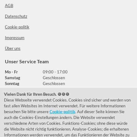
AGB
Datenschutz
Cookie-politik
Impressum
Über uns
Unser Service Team
Mo - Fr
09:00 - 17:00
Samstag
Geschlossen
Sonntag
Geschlossen
Vielen Dank für Ihren Besuch. 🍪🍪🍪
Diese Webseite verwendet Cookies. Cookies sind sicher und werden von
Häufig gestellte Fragen
fast allen Websites im Internet verwendet. Für weitere Informationen
besuchen Sie bitte unsere
Cookie-politik
. Auf dieser Seite können Sie
039292 - 678215
auch die Cookies-Einstellungen ändern. Die Website verwendet
verschiedene Arten von Cookies. Funktions-Cookies; ohne diese würde
de@lumidora.com
die Website nicht richtig funktionieren. Analyse-Cookies; die erhaltenen
Informationen werden verwendet, um das Funktionieren der Website zu