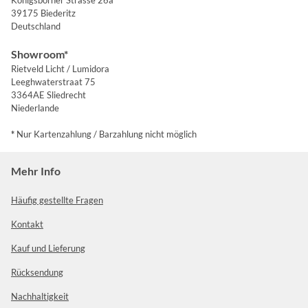
Königsborner Strasse 26a
39175 Biederitz
Deutschland
Showroom*
Rietveld Licht / Lumidora
Leeghwaterstraat 75
3364AE Sliedrecht
Niederlande
*
Nur Kartenzahlung / Barzahlung nicht möglich
Mehr Info
Häufig gestellte Fragen
Kontakt
Kauf und Lieferung
Rücksendung
Nachhaltigkeit