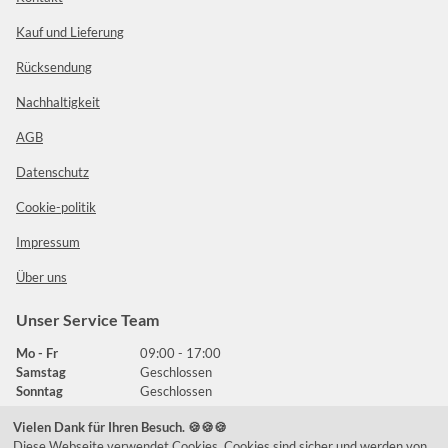
Kauf und Lieferung
Rücksendung
Nachhaltigkeit
AGB
Datenschutz
Cookie-politik
Impressum
Über uns
Unser Service Team
Mo - Fr
09:00 - 17:00
Samstag
Geschlossen
Sonntag
Geschlossen
Vielen Dank für Ihren Besuch. 🍪🍪🍪
Diese Webseite verwendet Cookies. Cookies sind sicher und werden von