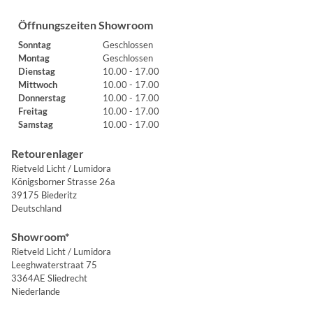
Öffnungszeiten Showroom
Sonntag
Geschlossen
Montag
Geschlossen
Dienstag
10.00 - 17.00
Mittwoch
10.00 - 17.00
Donnerstag
10.00 - 17.00
Freitag
10.00 - 17.00
Samstag
10.00 - 17.00
Retourenlager
Rietveld Licht / Lumidora
Königsborner Strasse 26a
39175 Biederitz
Deutschland
Showroom*
Rietveld Licht / Lumidora
Leeghwaterstraat 75
3364AE Sliedrecht
Niederlande