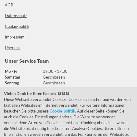
AGB
Datenschutz
Cookie-politik
Impressum
Über uns
Unser Service Team
Mo - Fr
09:00 - 17:00
Samstag
Geschlossen
Sonntag
Geschlossen
Vielen Dank für Ihren Besuch. 🍪🍪🍪
Diese Webseite verwendet Cookies. Cookies sind sicher und werden von
Häufig gestellte Fragen
fast allen Websites im Internet verwendet. Für weitere Informationen
besuchen Sie bitte unsere
Cookie-politik
. Auf dieser Seite können Sie
039292 - 678215
auch die Cookies-Einstellungen ändern. Die Website verwendet
verschiedene Arten von Cookies. Funktions-Cookies; ohne diese würde
de@lumidora.com
die Website nicht richtig funktionieren. Analyse-Cookies; die erhaltenen
Informationen werden verwendet, um das Funktionieren der Website zu