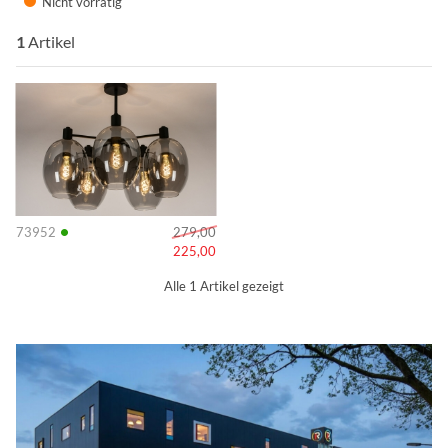
Nicht vorrätig
1
Artikel
Info
•
73952
279,00
225,00
Alle 1 Artikel gezeigt