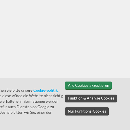
Alle Cookies akzeptieren
hen Sie bitte unsere
Cookie-politik
.
 diese würde die Website nicht richtig
Funktion & Analyse Cookies
ie erhaltenen Informationen werden
rfür auch Dienste von Google zu
Nur Funktions-Cookies
 Deshalb bitten wir Sie, einer der