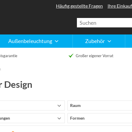
Häufig gestellte Fragen
Ihre Einkauf
Außenbeleuchtung
Zubehör
isgarantie
Großer eigener Vorrat
n
r Design
Raum
ungen
Formen