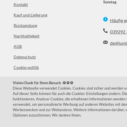
Sonntag
Kontakt
Kauf und Lieferung
Häufig g
Rücksendung
039292 
Nachhaltigkeit
de@lumi
AGB
Datenschutz
Facebook
In
Cookie-politik
Impressum
Vielen Dank für Ihren Besuch. 🍪🍪🍪
Über uns
Diese Webseite verwendet Cookies. Cookies sind sicher und werden von
Auf dieser Seite können Sie auch die Cookies-Einstellungen ändern. D
funktionieren. Analyse-Cookies; die erhaltenen Informationen werden 
verwendet, um personalisierte Werbung auf anderen Websites mit dem 
Werbezwecken und zur Webanalyse. Weitere Informationen darüber, w
Optionen zuzustimmen. Wir danken Ihnen.