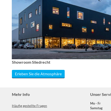
Showroom Sliedrecht
Erleben Sie die Atmosphäre
Mehr Info
Unser Serv
Mo - Fr
Häufig gestellte Fragen
Samstag