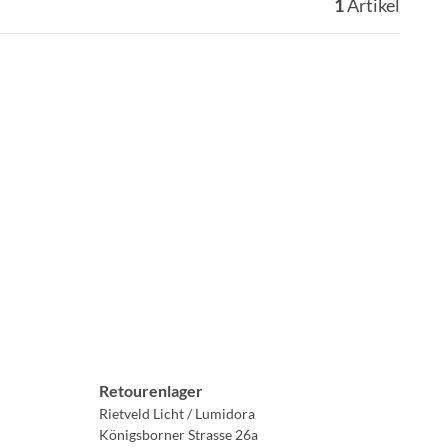
1
Artikel
Retourenlager
Rietveld Licht / Lumidora
Königsborner Strasse 26a