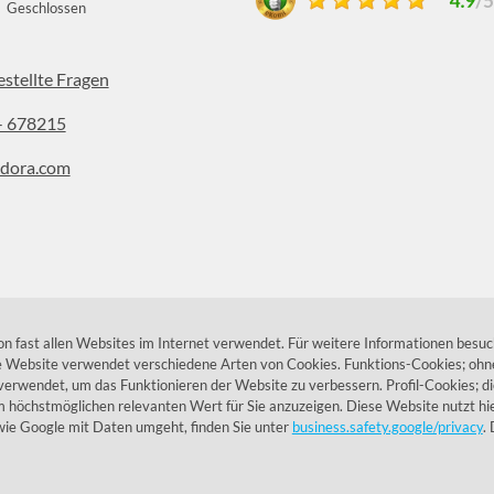
Geschlossen
estellte Fragen
- 678215
dora.com
stagram
 fast allen Websites im Internet verwendet. Für weitere Informationen besuc
ie Website verwendet verschiedene Arten von Cookies. Funktions-Cookies; ohne
verwendet, um das Funktionieren der Website zu verbessern. Profil-Cookies; d
höchstmöglichen relevanten Wert für Sie anzuzeigen. Diese Website nutzt hie
ie Google mit Daten umgeht, finden Sie unter
business.safety.google/privacy
.
© 1955 - 2026 Lumidora