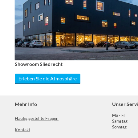
Showroom Sliedrecht
Erleben Sie die Atmosphäre
Mehr Info
Unser Serv
Mo - Fr
Häufig gestellte Fragen
Samstag
Sonntag
Kontakt